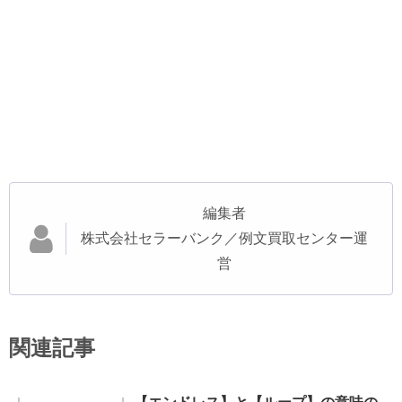
編集者
株式会社セラーバンク／例文買取センター運
営
関連記事