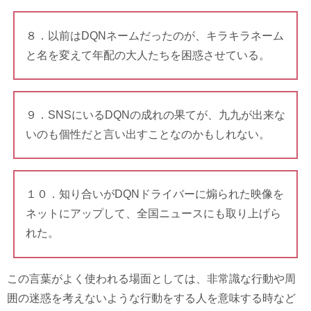
８．以前はDQNネームだったのが、キラキラネーム
と名を変えて年配の大人たちを困惑させている。
９．SNSにいるDQNの成れの果てが、九九が出来な
いのも個性だと言い出すことなのかもしれない。
１０．知り合いがDQNドライバーに煽られた映像を
ネットにアップして、全国ニュースにも取り上げら
れた。
この言葉がよく使われる場面としては、非常識な行動や周
囲の迷惑を考えないような行動をする人を意味する時など