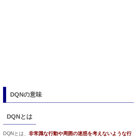
DQNの意味
DQNとは
DQNとは、
非常識な行動や周囲の迷惑を考えないような行