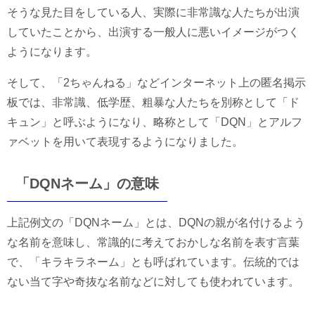
そうな見た目をしている人、実際に非常識な人たちが出演
していたことから、出演する一般人に悪いイメージがつく
ようになります。
そして、「2ちゃんねる」などインターネット上の匿名掲示
板では、非常識、低学歴、粗暴な人たちを別称として「ド
キュン」と呼ぶようになり、略称として「DQN」とアルフ
ァベットを用いて表現するようになりました。
「DQNネーム」の意味
上記例文の「DQNネーム」とは、DQNの親が名付けるよう
な名前を意味し、常識的に考えておかしな名前を表す言葉
で、「キラキラネーム」とも呼ばれています。伝統的では
ない当て字や奇抜な名前などに対しても使われています。