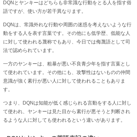
DQNとヤンキーはどちらも非常識な行動をとる人を指す俗
語ですが、使い方が若干異なります。
DQNは、常識外れな行動や周囲の迷惑を考えないような行
動をする人を表す言葉です。その他にも低学歴、低能な人
に対して使われる蔑称でもあり、今日では侮蔑語として司
法で認められています。
一方のヤンキーは、粗暴が悪い不良青少年を指す言葉とし
て使われています。その他にも、攻撃性はないものの仲間
意識が強く素行が悪い人に対して使われることもありま
す。
つまり、DQNは知能が低く感じられる言動をする人に対し
て使われ、ヤンキーは見た目から素行が悪そうと判断され
るような人に対しても使われるという違いがあります。