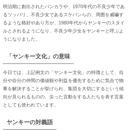
明治期に創出されたバンカラや、1970年代の不良少年であ
るツッパリ、不良少女であるスケバンらの、周囲を威嚇す
るような格好やあり方が、1980年代からヤンキーのスタイ
ルとされるようになり、不良少年少女をヤンキーと呼ぶよ
うになりました。
「ヤンキー文化」の意味
今日では、上記例文の「ヤンキー文化」の特徴として、自
分や自分の仲間の価値観や利益を優先するために気合で物
事を解決することが挙げられ、集団を大切にするという傾
向が見られるものの、尖った言動をする人たちを表す言葉
としても使われています。
ヤンキーの対義語