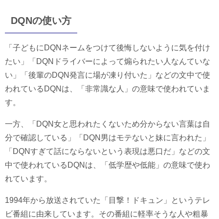
DQNの使い方
「子どもにDQNネームをつけて後悔しないように気を付け
たい」「DQNドライバーによって煽られたい人なんていな
い」「後輩のDQN発言に場が凍り付いた」などの文中で使
われているDQNは、「非常識な人」の意味で使われていま
す。
一方、「DQN女と思われたくないため分からない言葉は自
分で確認している」「DQN男はモテないと妹に言われた」
「DQNすぎて話にならないという表現は悪口だ」などの文
中で使われているDQNは、「低学歴や低能」の意味で使わ
れています。
1994年から放送されていた「目撃！ドキュン」というテレ
ビ番組に由来しています。その番組に軽率そうな人や粗暴