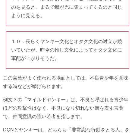
のを見ると、まるで蛾が光に集まってくるのと同じ
ように見える。
１０．長らくヤンキー文化とオタク文化の対立が続
いていたが、昨今の推し文化によってオタク文化に
軍配が上がりそうだ。
この言葉がよく使われる場面としては、不良青少年を意味
する時などが挙げられます。
例文３の「マイルドヤンキー」は、不良と呼ばれる青少年
ほどの攻撃性はなく、不良になり切れない層を表す言葉
で、仲間意識の強い若者を指します。
DQNとヤンキーは、どちらも「非常識な行動をとる人」を