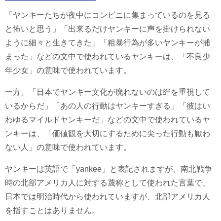
「ヤンキーたちが夜中にコンビニに集まっているのを見る
と怖いと思う」「出来るだけヤンキーに声を掛けられない
ように細々と生きてきた」「粗暴行為が多いヤンキーが捕
まった」などの文中で使われているヤンキーは、「不良少
年少女」の意味で使われています。
一方、「日本でヤンキー文化が廃れないのは絆を重視して
いるからだ」「あの人の行動はヤンキーすぎる」「彼はい
わゆるマイルドヤンキーだ」などの文中で使われているヤ
ンキーは、「価値観を大切にするために尖った行動も厭わ
ない人」の意味で使われています。
ヤンキーは英語で「yankee」と表記されますが、南北戦争
時の北部アメリカ人に対する蔑称として使われた言葉で、
日本では明治時代から使われていますが、北部アメリカ人
を指すことはありません。