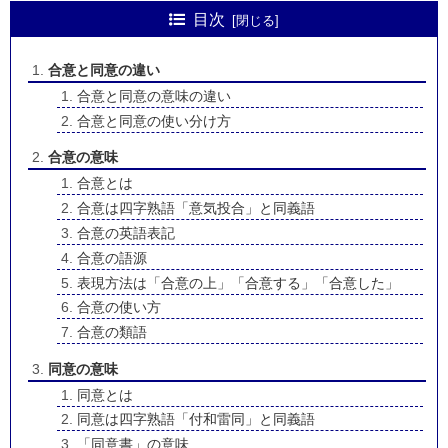
目次
合意と同意の違い
合意と同意の意味の違い
合意と同意の使い分け方
合意の意味
合意とは
合意は四字熟語「意気投合」と同義語
合意の英語表記
合意の語源
表現方法は「合意の上」「合意する」「合意した」
合意の使い方
合意の類語
同意の意味
同意とは
同意は四字熟語「付和雷同」と同義語
「同意書」の意味