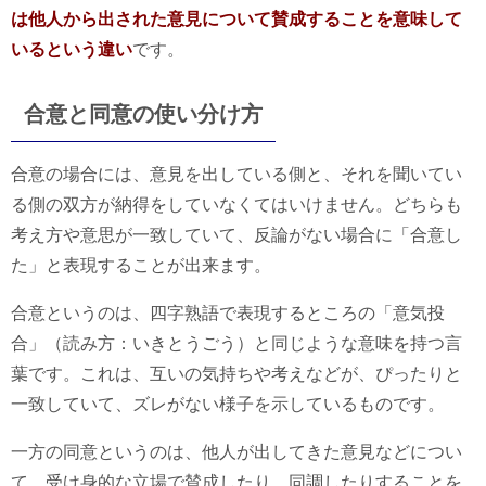
は他人から出された意見について賛成することを意味して
いるという違い
です。
合意と同意の使い分け方
合意の場合には、意見を出している側と、それを聞いてい
る側の双方が納得をしていなくてはいけません。どちらも
考え方や意思が一致していて、反論がない場合に「合意し
た」と表現することが出来ます。
合意というのは、四字熟語で表現するところの「意気投
合」（読み方：いきとうごう）と同じような意味を持つ言
葉です。これは、互いの気持ちや考えなどが、ぴったりと
一致していて、ズレがない様子を示しているものです。
一方の同意というのは、他人が出してきた意見などについ
て、受け身的な立場で賛成したり、同調したりすることを