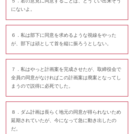
５．君の意見に同意することは、とうてい出来そう
にないよ。
６．私は部下に同意を求めるような視線をやった
が、部下は頑として首を縦に振ろうとしない。
７．私はやっと計画案を完成させたが、取締役会で
全員の同意がなければこの計画案は廃案となってし
まうので説得に必死でした。
８．ダム計画は長らく地元の同意が得られないため
延期されていたが、今になって急に動き出したの
だ。