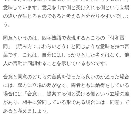
意味しています。意見を出す側と受け入れる側という立場
の違いが生じるものであると考えると分かりやすいでしょ
う。
同意というのは、四字熟語で表現するところの「付和雷
同」（読み方：ふわらいどう）と同じような意味を持つ言
葉です。これは、自分にはしっかりとした考えはなく、他
人の言動に同調することを示しているものです。
合意と同意のどちらの言葉を使ったら良いのか迷った場合
には、双方に立場の差がなく、両者ともに納得をしている
場合には「合意」、提案する側と受ける側という立場の差
があり、相手に賛同している形である場合には「同意」で
あると考えましょう。