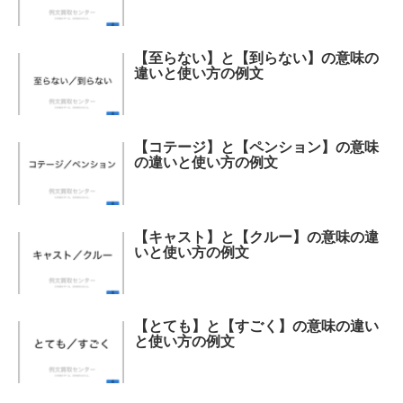
【至らない】と【到らない】の意味の
違いと使い方の例文
【コテージ】と【ペンション】の意味
の違いと使い方の例文
【キャスト】と【クルー】の意味の違
いと使い方の例文
【とても】と【すごく】の意味の違い
と使い方の例文