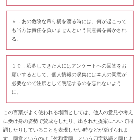
９．あの危険な吊り橋を渡る時には、何が起こって
も当方は責任を負いませんという同意書を書かされ
る。
１０．応募してきた人にはアンケートへの回答をお
願いするとして、個人情報の収集には本人の同意が
必要なので注釈として明記するのを忘れないよう
に。
この言葉がよく使われる場面としては、他人の意見や考え
に受け身の姿勢で賛成をしたり、出された提案について同
調したりしていることを表現したい時などが挙げられま
す。同意というのは「付和雷同」という四字熟語と同じよ