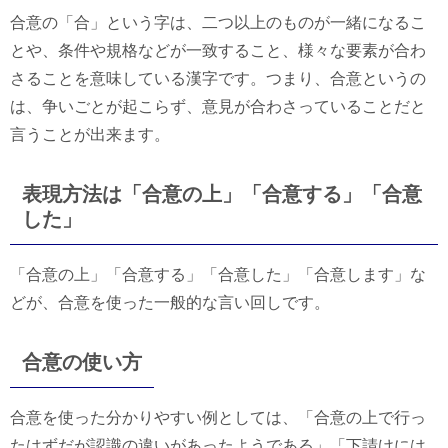
合意の「合」という字は、二つ以上のものが一緒になるこ
とや、条件や規格などが一致すること、様々な要素が合わ
さることを意味している漢字です。つまり、合意というの
は、争いごとが起こらず、意見が合わさっていることだと
言うことが出来ます。
表現方法は「合意の上」「合意する」「合意
した」
「合意の上」「合意する」「合意した」「合意します」な
どが、合意を使った一般的な言い回しです。
合意の使い方
合意を使った分かりやすい例としては、「合意の上で行っ
たはずだが認識の違いがあったようである」「下請けには