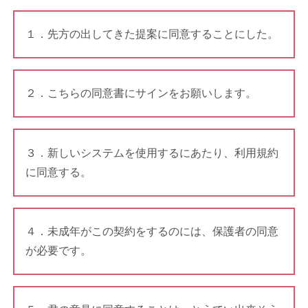
１．先方の出してきた提案に同意することにした。
２．こちらの同意書にサインをお願いします。
３．新しいシステムを使用するにあたり、利用規約
に同意する。
４．未成年がこの契約をするのには、保護者の同意
が必要です。