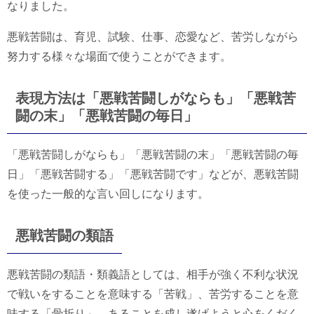
なりました。
悪戦苦闘は、育児、試験、仕事、恋愛など、苦労しながら
努力する様々な場面で使うことができます。
表現方法は「悪戦苦闘しがならも」「悪戦苦
闘の末」「悪戦苦闘の毎日」
「悪戦苦闘しがならも」「悪戦苦闘の末」「悪戦苦闘の毎
日」「悪戦苦闘する」「悪戦苦闘です」などが、悪戦苦闘
を使った一般的な言い回しになります。
悪戦苦闘の類語
悪戦苦闘の類語・類義語としては、相手が強く不利な状況
で戦いをすることを意味する「苦戦」、苦労することを意
味する「骨折り」、あることを成し遂げようと心をくだく