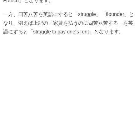
French」となります。
一方、四苦八苦を英語にすると「struggle」「flounder」と
なり、例えば上記の「家賃を払うのに四苦八苦する」を英
語にすると「struggle to pay one’s rent」となります。