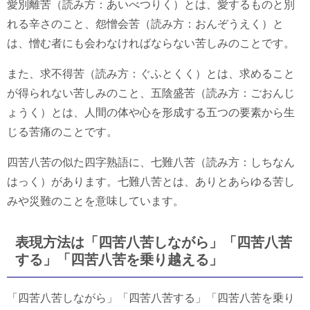
愛別離苦（読み方：あいべつりく）とは、愛するものと別
れる辛さのこと、怨憎会苦（読み方：おんぞうえく）と
は、憎む者にも会わなければならない苦しみのことです。
また、求不得苦（読み方：ぐふとくく）とは、求めること
が得られない苦しみのこと、五陰盛苦（読み方：ごおんじ
ょうく）とは、人間の体や心を形成する五つの要素から生
じる苦痛のことです。
四苦八苦の似た四字熟語に、七難八苦（読み方：しちなん
はっく）があります。七難八苦とは、ありとあらゆる苦し
みや災難のことを意味しています。
表現方法は「四苦八苦しながら」「四苦八苦
する」「四苦八苦を乗り越える」
「四苦八苦しながら」「四苦八苦する」「四苦八苦を乗り