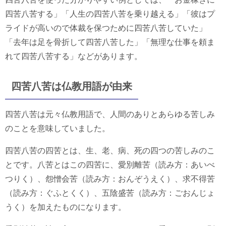
四苦八苦する」「人生の四苦八苦を乗り越える」「彼はプ
ライドが高いので体裁を保つために四苦八苦していた」
「去年は足を骨折して四苦八苦した」「無理な仕事を頼ま
れて四苦八苦する」などがあります。
四苦八苦は仏教用語が由来
四苦八苦は元々仏教用語で、人間のありとあらゆる苦しみ
のことを意味していました。
四苦八苦の四苦とは、生、老、病、死の四つの苦しみのこ
とです。八苦とはこの四苦に、愛別離苦（読み方：あいべ
つりく）、怨憎会苦（読み方：おんぞうえく）、求不得苦
（読み方：ぐふとくく）、五陰盛苦（読み方：ごおんじょ
うく）を加えたものになります。