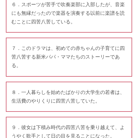
６．スポーツが苦手で吹奏楽部に入部したが、音楽
にも無縁だったので楽器を演奏する以前に楽譜を読
むことに四苦八苦している。
７．このドラマは、初めての赤ちゃんの子育てに四
苦八苦する新米パパ・ママたちのストーリーであ
る。
８．一人暮らしを始めたばかりの大学生の若者は、
生活費のやりくりに四苦八苦していた。
９．彼女は下積み時代の四苦八苦を乗り越えて、よ
うやく歌手として日の目を見ることになった。