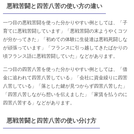
悪戦苦闘と四苦八苦の使い方の違い
一つ目の悪戦苦闘を使った分かりやすい例としては、「子
育てに悪戦苦闘しています」「悪戦苦闘の末ようやくコツ
が分かってきた」「初めての体験に生徒達は悪戦死闘しな
が頑張っています」「フランスに引っ越してきたばかりの
頃フランス語に悪戦苦闘していた」などがあります。
二つ目の四苦八苦を使った分かりやすい例としては、「借
金に追われて四苦八苦している」「会社に資金繰りに四苦
八苦している」「落とした鍵が見つからず四苦八苦した」
「四苦八苦しながら想いを伝えました」「家賃を払うのに
四苦八苦する」などがあります。
悪戦苦闘と四苦八苦の使い分け方