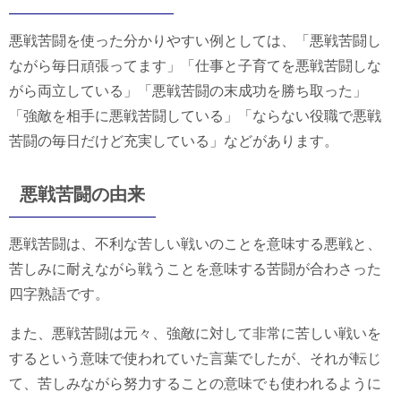
悪戦苦闘を使った分かりやすい例としては、「悪戦苦闘し
ながら毎日頑張ってます」「仕事と子育てを悪戦苦闘しな
がら両立している」「悪戦苦闘の末成功を勝ち取った」
「強敵を相手に悪戦苦闘している」「ならない役職で悪戦
苦闘の毎日だけど充実している」などがあります。
悪戦苦闘の由来
悪戦苦闘は、不利な苦しい戦いのことを意味する悪戦と、
苦しみに耐えながら戦うことを意味する苦闘が合わさった
四字熟語です。
また、悪戦苦闘は元々、強敵に対して非常に苦しい戦いを
するという意味で使われていた言葉でしたが、それが転じ
て、苦しみながら努力することの意味でも使われるように