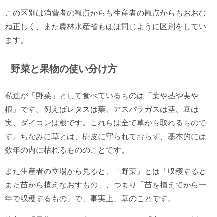
この区別は消費者の観点からも生産者の観点からもおおむ
ね正しく、また農林水産省もほぼ同じように区別をしてい
ます。
野菜と果物の使い分け方
私達が「野菜」として食べているものは「葉や茎や実や
根」です。例えばレタスは葉、アスパラガスは茎、豆は
実、ダイコンは根です。これらは全て草から取れるもので
す。ちなみに草とは、樹皮に守られておらず、基本的には
数年の内に枯れるもののことです。
また生産者の立場から見ると、「野菜」とは「収穫すると
また苗から植えなおすもの」、つまり「苗を植えてから一
年で収穫するもの」で、事実上、草のことです。