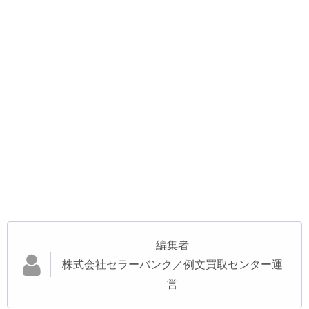
編集者
株式会社セラーバンク／例文買取センター運
営