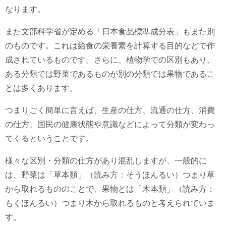
なります。
また文部科学省が定める「日本食品標準成分表」もまた別
のものです。これは給食の栄養素を計算する目的などで作
成されているものです。さらに、植物学での区別もあり、
ある分類では野菜であるものが別の分類では果物であるこ
とは多くあります。
つまりごく簡単に言えば、生産の仕方、流通の仕方、消費
の仕方、国民の健康状態や意識などによって分類が変わっ
てくるということです。
様々な区別・分類の仕方があり混乱しますが、一般的に
は、野菜は「草本類」（読み方：そうほんるい）つまり草
から取れるもののことで、果物とは「木本類」（読み方：
もくほんるい）つまり木から取れるものと考えられていま
す。