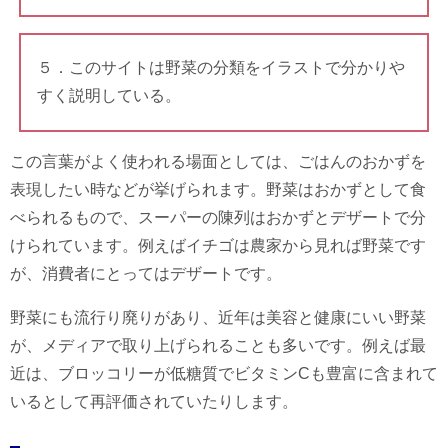
５．このサイトは野菜の分類をイラストで分かりや
すく説明している。
この言葉がよく使われる場面としては、ごはんのおかずを
表現したい時などが挙げられます。野菜はおかずとして食
べられるもので、スーパーの陳列はおかずとデザートで分
けられています。例えばイチゴは農家から見れば野菜です
が、消費者にとってはデザートです。
野菜にも流行り廃りがあり、近年は美容と健康にいい野菜
が、メディアで取り上げられることも多いです。例えば最
近は、ブロッコリーが低糖質でビタミンCも豊富に含まれて
いるとして再評価されていたりします。