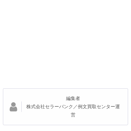
編集者
株式会社セラーバンク／例文買取センター運
営