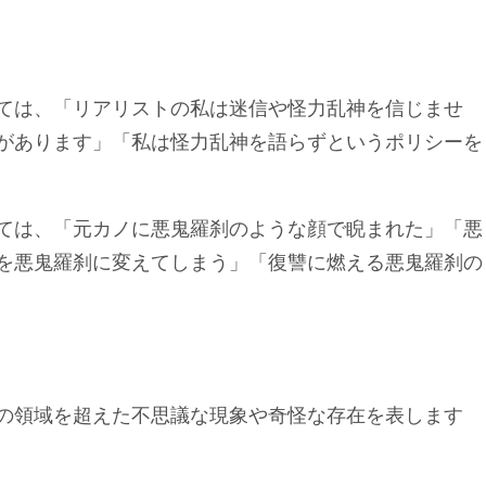
ては、「リアリストの私は迷信や怪力乱神を信じませ
があります」「私は怪力乱神を語らずというポリシーを
ては、「元カノに悪鬼羅刹のような顔で睨まれた」「悪
を悪鬼羅刹に変えてしまう」「復讐に燃える悪鬼羅刹の
の領域を超えた不思議な現象や奇怪な存在を表します