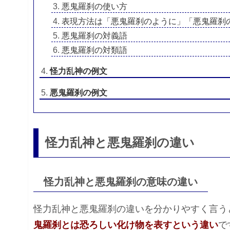
悪鬼羅刹の使い方
表現方法は「悪鬼羅刹のように」「悪鬼羅刹
悪鬼羅刹の対義語
悪鬼羅刹の対類語
怪力乱神の例文
悪鬼羅刹の例文
怪力乱神と悪鬼羅刹の違い
怪力乱神と悪鬼羅刹の意味の違い
怪力乱神と悪鬼羅刹の違いを分かりやすく言う
鬼羅刹とは恐ろしい化け物を表すという違い
で