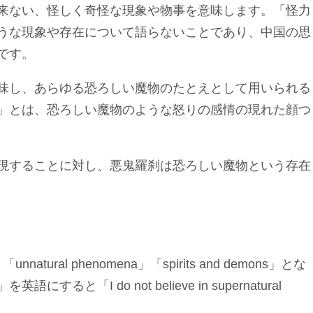
来ない、怪しく奇怪な現象や物事を意味します。「怪力
うな現象や存在について語らないことであり、中国の思
です。
味し、あらゆる恐ろしい魔物のたとえとして用いられる
」とは、恐ろしい魔物のような怒りの感情の現れた顔つ
現することに対し、悪鬼羅刹は恐ろしい魔物という存在
nnatural phenomena」「spirits and demons」とな
I do not believe in supernatural