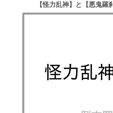
【怪力乱神】と【悪鬼羅