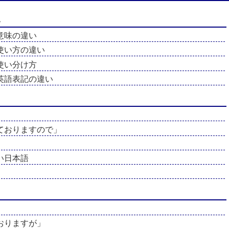
い
意味の違い
使い方の違い
使い分け方
英語表記の違い
ておりますので」
い日本語
おりますが」