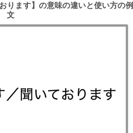
おります】の意味の違いと使い方の
文