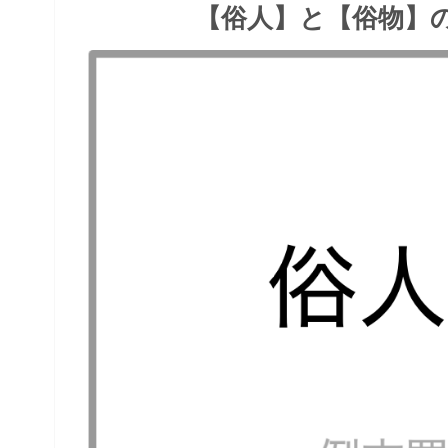
【俗人】と【俗物】