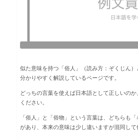
似た意味を持つ「俗人」（読み方：ぞくじん）
分かりやすく解説しているページです。
どっちの言葉を使えば日本語として正しいのか
ください。
「俗人」と「俗物」という言葉は、どちらも「
があり、本来の意味は少し違いますが混同して