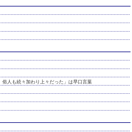
、俗人も続々加わり上々だった」は早口言葉