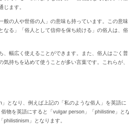
通じます。
一般の人や世俗の人」の意味も持っています。この意味
となる」「俗人として信仰を保ち続ける」の俗人は、俗
ち、幅広く使えることができます。また、俗人はごく普
の気持ちを込めて使うことが多い言葉です。これらが、
person」となり、例えば上記の「私のような俗人」を英語に
物を英語にすると「vulgar person」「philistine」と
listinism」となります。