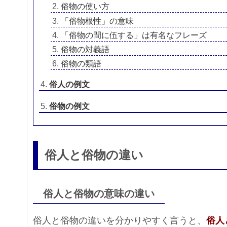
俗物の使い方
「俗物根性」の意味
「俗物の間に伍する」は有名なフレーズ
俗物の対義語
俗物の類語
俗人の例文
俗物の例文
俗人と俗物の違い
俗人と俗物の意味の違い
俗人と俗物の違いを分かりやすく言うと、
俗人