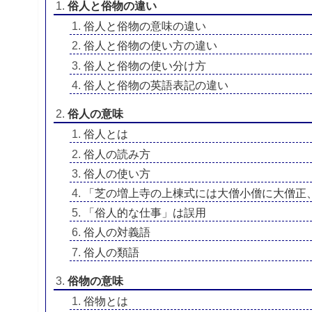
俗人と俗物の違い
俗人と俗物の意味の違い
俗人と俗物の使い方の違い
俗人と俗物の使い分け方
俗人と俗物の英語表記の違い
俗人の意味
俗人とは
俗人の読み方
俗人の使い方
「芝の増上寺の上棟式には大僧小僧に大僧正
「俗人的な仕事」は誤用
俗人の対義語
俗人の類語
俗物の意味
俗物とは