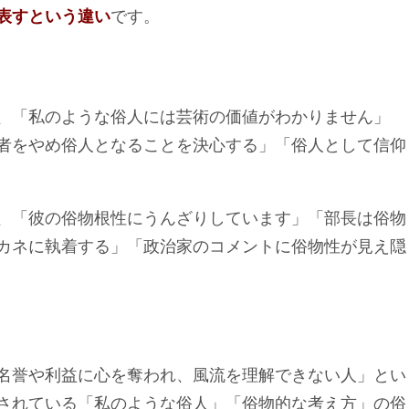
表すという違い
です。
、「私のような俗人には芸術の価値がわかりません」
者をやめ俗人となることを決心する」「俗人として信仰
、「彼の俗物根性にうんざりしています」「部長は俗物
カネに執着する」「政治家のコメントに俗物性が見え隠
名誉や利益に心を奪われ、風流を理解できない人」とい
されている「私のような俗人」「俗物的な考え方」の俗