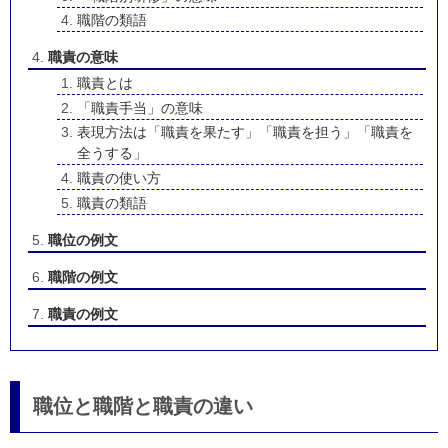
職階の類語
職責の意味
職責とは
「職責手当」の意味
表現方法は「職責を果たす」「職責を担う」「職責を
全うする」
職責の使い方
職責の類語
職位の例文
職階の例文
職責の例文
職位と職階と職責の違い