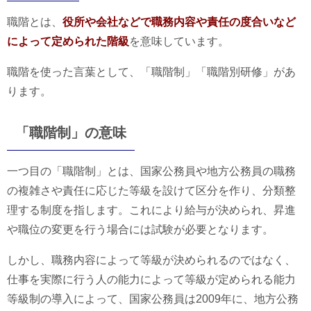
職階とは、
役所や会社などで職務内容や責任の度合いなど
によって定められた階級
を意味しています。
職階を使った言葉として、「職階制」「職階別研修」があ
ります。
「職階制」の意味
一つ目の「職階制」とは、国家公務員や地方公務員の職務
の複雑さや責任に応じた等級を設けて区分を作り、分類整
理する制度を指します。これにより給与が決められ、昇進
や職位の変更を行う場合には試験が必要となります。
しかし、職務内容によって等級が決められるのではなく、
仕事を実際に行う人の能力によって等級が定められる能力
等級制の導入によって、国家公務員は2009年に、地方公務