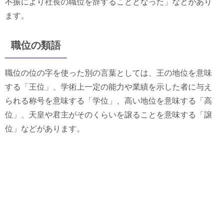
不振により社長の職位を辞することとなった」などがあり
ます。
職位の類語
職位の位の字を使った別の言葉としては、王の地位を意味
する「王位」、学術上一定の能力や業績を示した者に与え
られる称号を意味する「学位」、高い地位を意味する「高
位」、天皇や君主がそのくらいを譲ることを意味する「譲
位」などがあります。