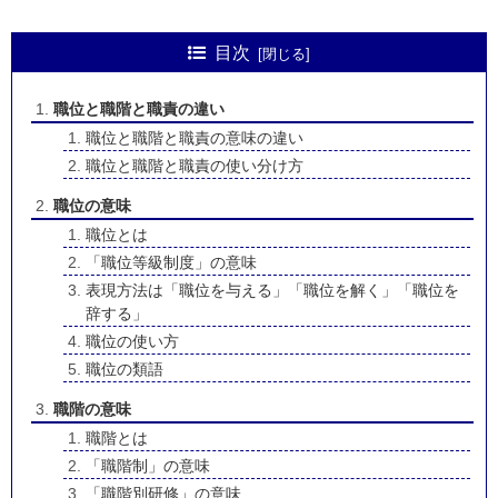
目次
職位と職階と職責の違い
職位と職階と職責の意味の違い
職位と職階と職責の使い分け方
職位の意味
職位とは
「職位等級制度」の意味
表現方法は「職位を与える」「職位を解く」「職位を
辞する」
職位の使い方
職位の類語
職階の意味
職階とは
「職階制」の意味
「職階別研修」の意味