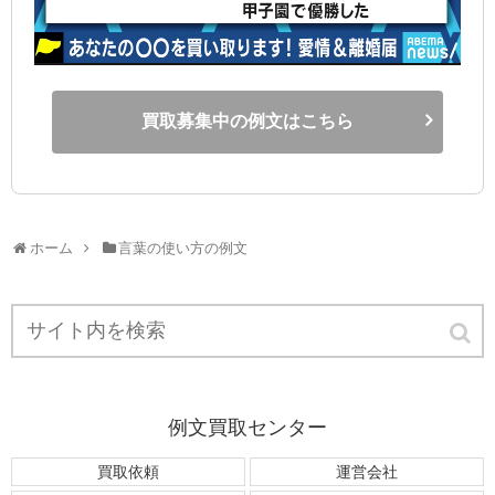
買取募集中の例文はこちら
ホーム
言葉の使い方の例文
例文買取センター
買取依頼
運営会社