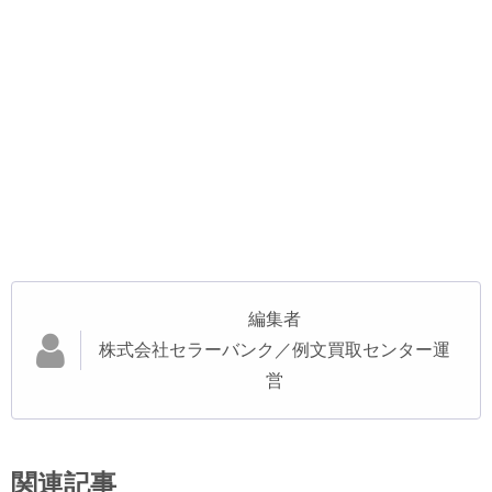
編集者
株式会社セラーバンク／例文買取センター運
営
関連記事