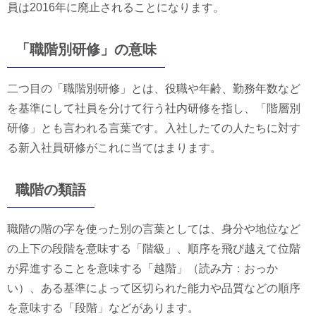
員は2016年に廃止されることになります。
「職階別研修」の意味
二つ目の「職階別研修」とは、役職や年齢、勤務年数など
を基準にして社員を分けて行う社内研修を指し、「階層別
研修」とも言われる言葉です。入社したての人たちに対す
る新入社員研修がこれに当てはまります。
職階の類語
職階の階の字を使った別の言葉としては、身分や地位など
の上下の段階を意味する「階級」、順序を飛び越えて位階
が昇進することを意味する「越階」（読み方：おっか
い）、ある基準によって区切られた能力や品質などの順序
を意味する「段階」などがあります。