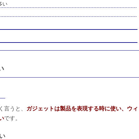
多い
い
く言うと、
ガジェットは製品を表現する時に使い、ウィ
い
です。
い