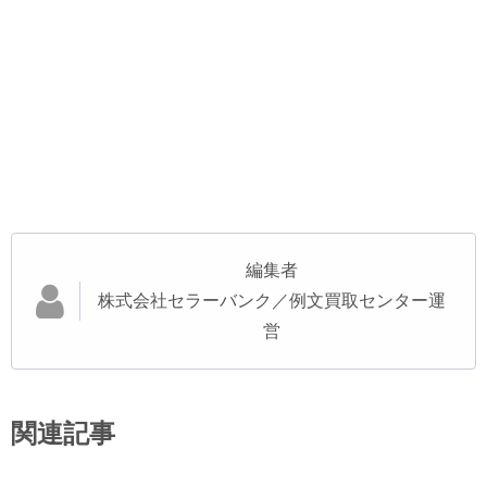
編集者
株式会社セラーバンク／例文買取センター運
営
関連記事