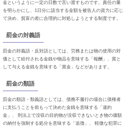
金というように一定の日数で言い渡すものです。責任の量
を明らかにし、1日分に該当する金額を被告人の資力に応じ
て決め、貧富の差に合理的に対処しようとする制度です。
罰金の対義語
罰金の対義語・反対語としては、労務または物の使用の対
価として給付される金銭や物品を意味する「報酬」、賞と
して与える金銭を意味する「賞金」などがあります。
罰金の類語
罰金の類語・類義語としては、債務不履行の場合に債権者
に支払うことを前もって決めた金銭を意味する「違約
金」、 刑法上で没収の目的物が没収できないとき物の価額
の納付を強制する処分を意味する「追徴」、 軽微な犯罪に