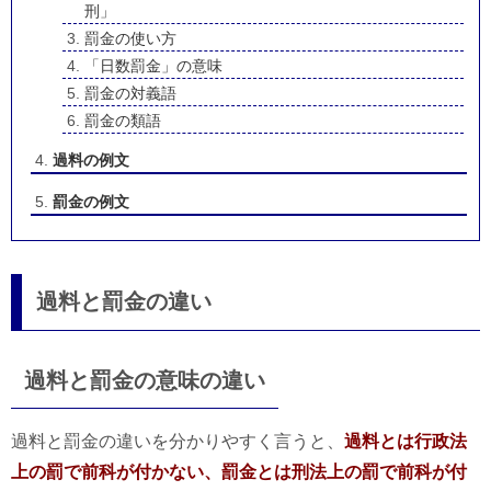
刑」
罰金の使い方
「日数罰金」の意味
罰金の対義語
罰金の類語
過料の例文
罰金の例文
過料と罰金の違い
過料と罰金の意味の違い
過料と罰金の違いを分かりやすく言うと、
過料とは行政法
上の罰で前科が付かない、罰金とは刑法上の罰で前科が付