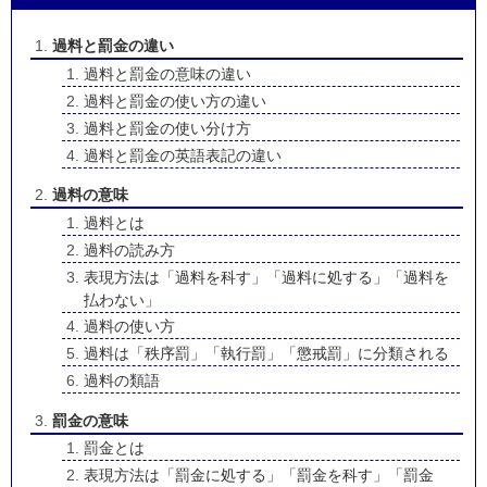
過料と罰金の違い
過料と罰金の意味の違い
過料と罰金の使い方の違い
過料と罰金の使い分け方
過料と罰金の英語表記の違い
過料の意味
過料とは
過料の読み方
表現方法は「過料を科す」「過料に処する」「過料を
払わない」
過料の使い方
過料は「秩序罰」「執行罰」「懲戒罰」に分類される
過料の類語
罰金の意味
罰金とは
表現方法は「罰金に処する」「罰金を科す」「罰金