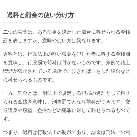
過料と罰金の使い分け方
二つの言葉は、ある法令を違反した場合に科せられる金銭
罰を表しますが、意味や使い方は異なります。
過料とは、行政法上の軽い禁令を犯した者に科する金銭罰
を意味し、行政罰で前科は付かないものです。条例で路上
喫煙が禁止されている場所で、歩きたばこをした場合など
に科せられるものです。
一方、罰金とは、刑法上で規定する犯罪の処罰として科せ
られる金銭を意味し、刑事罰でとなり前科がつきます。交
通違反や窃盗、盗撮などの犯罪に対して科せられるもので
す。
つまり、過料は行政法上の制裁であり、罰金は刑法上の制