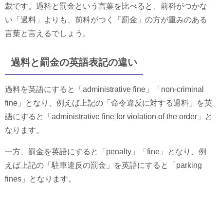
裁です。過料と罰金という言葉を比べると、前科がつかな
い「過料」よりも、前科がつく「罰金」の方が重みのある
言葉と言えるでしょう。
過料と罰金の英語表記の違い
過料を英語にすると「administrative fine」「non-criminal
fine」となり、例えば上記の「命令違反に対する過料」を英
語にすると「administrative fine for violation of the order」と
なります。
一方、罰金を英語にすると「penalty」「fine」となり、例
えば上記の「駐車違反の罰金」を英語にすると「parking
fines」となります。