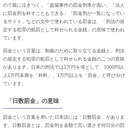
ので親に泣きつく」「盗撮事件の罰金刑率が高い」「法人
に罰金刑を科すこともできる」「罰金刑が一覧になってい
るサイト」などの文中で使われている罰金は、「刑法の規
定する犯罪の処罰として科せられる金銭」の意味で使われ
ています。
罰金という言葉は、制裁のために取り立てる金銭と、刑法
の規定する犯罪の処罰として科せられる金銭の二つの意味
があります。日本の刑法では1万円を境として、1000円以
上1万円未満を「科料」、1万円以上を「罰金」と呼び分け
ています。
「日数罰金」の意味
罰金という言葉を用いた日本語には「日数罰金」がありま
す。日数罰金とは、罰金刑を金額で言い渡さず何日分の罰