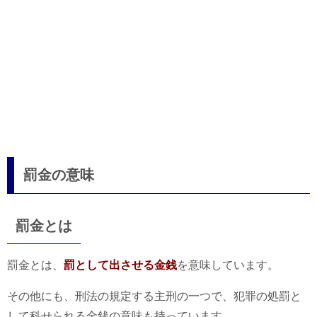
罰金の意味
罰金とは
罰金とは、
罰として出させる金銭
を意味しています。
その他にも、刑法の規定する主刑の一つで、犯罪の処罰と
して科せられる金銭の意味も持っています。