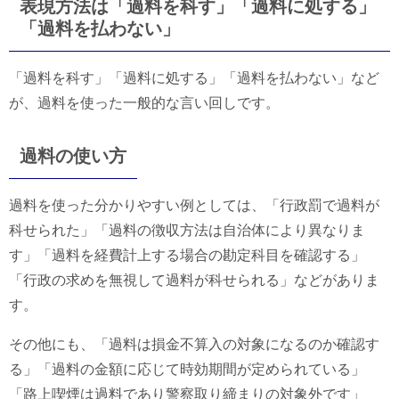
表現方法は「過料を科す」「過料に処する」
「過料を払わない」
「過料を科す」「過料に処する」「過料を払わない」など
が、過料を使った一般的な言い回しです。
過料の使い方
過料を使った分かりやすい例としては、「行政罰で過料が
科せられた」「過料の徴収方法は自治体により異なりま
す」「過料を経費計上する場合の勘定科目を確認する」
「行政の求めを無視して過料が科せられる」などがありま
す。
その他にも、「過料は損金不算入の対象になるのか確認す
る」「過料の金額に応じて時効期間が定められている」
「路上喫煙は過料であり警察取り締まりの対象外です」