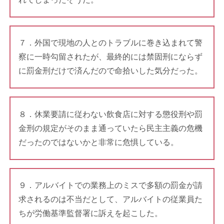
７．外国で現地の人とのトラブルに巻き込まれて警
察に一時勾留されたが、最終的には禁固刑にならず
に罰金刑だけで済んだので命拾いした気分だった。
８．休業要請に従わない飲食店に対する懲役刑や罰
金刑の規定がそのまま通っていたら民主主義の危機
だったのではないかと非常に危惧している。
９．アルバイトでの業務上のミスで多額の罰金が請
求されるのは不当だとして、アルバイトの従業員た
ちが労働基準監督署に訴えを起こした。