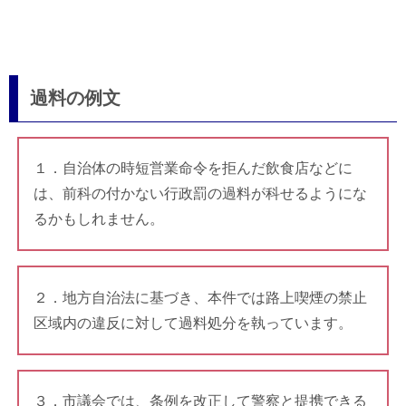
過料の例文
１．自治体の時短営業命令を拒んだ飲食店などに
は、前科の付かない行政罰の過料が科せるようにな
るかもしれません。
２．地方自治法に基づき、本件では路上喫煙の禁止
区域内の違反に対して過料処分を執っています。
３．市議会では、条例を改正して警察と提携できる