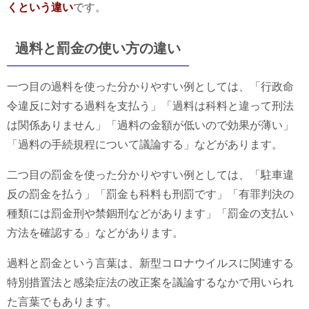
くという違い
です。
過料と罰金の使い方の違い
一つ目の過料を使った分かりやすい例としては、「行政命
令違反に対する過料を支払う」「過料は科料と違って刑法
は関係ありません」「過料の金額が低いので効果が薄い」
「過料の手続規程について議論する」などがあります。
二つ目の罰金を使った分かりやすい例としては、「駐車違
反の罰金を払う」「罰金も科料も刑罰です」「有罪判決の
種類には罰金刑や禁錮刑などがあります」「罰金の支払い
方法を確認する」などがあります。
過料と罰金という言葉は、新型コロナウイルスに関連する
特別措置法と感染症法の改正案を議論するなかで用いられ
た言葉でもあります。