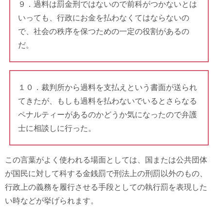
９．過料は罰金刑ではないので前科がつかないとは
いっても、行政にお金を払わなくてはならないの
で、社会の秩序を保つための一定の役割があるの
だ。
１０．裁判所から過料を支払えという書面が送られ
てきたが、もしも過料を払わないでいるとさらなる
ペナルティーがあるのかどうか気になったので弁護
士に相談しに行った。
この言葉がよく使われる場面としては、国または公共団体
が国民に対して科する金銭罰で刑法上の刑罰以外のもの、
行政上の義務を履行させる手段としての執行罰を表現した
い時などが挙げられます。