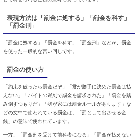
表現方法は「罰金に処する」「罰金を科す」
「罰金刑」
「罰金に処する」「罰金を科す」「罰金刑」などが、罰金
を使った一般的な言い回しです。
罰金の使い方
「約束を破ったら罰金だぞ」「君が勝手に決めた罰金は払
えない」「バイトの遅刻で罰金を請求された」「罰金を踏
み倒すつもりだ」「我が家には罰金ルールがあります」な
どの文中で使われている罰金は、「罰として出させる金
銭」の意味で使われています。
一方、「罰金刑を受けて前科者になる」「罰金が払えない