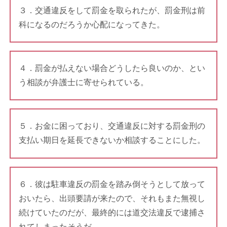
３．交通違反をして罰金を取られたが、罰金刑は前
科になるのだろうか心配になってきた。
４．罰金が払えない場合どうしたら良いのか、とい
う相談が弁護士に寄せられている。
５．お金に困っており、交通違反に対する罰金刑の
支払い期日を延長できないか相談することにした。
６．彼は駐車違反の罰金を踏み倒そうとして放って
おいたら、出頭要請が来たので、それもまた無視し
続けていたのだが、最終的には道交法違反で逮捕さ
れてしまったそうだ。