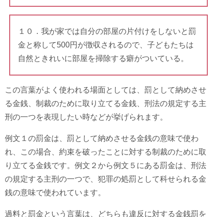
１０．我が家では自分の部屋の片付けをしないと罰
金と称して500円が徴収されるので、子どもたちは
自然ときれいに部屋を掃除する癖がついている。
この言葉がよく使われる場面としては、罰として納めさせ
る金銭、制裁のために取り立てる金銭、刑法の規定する主
刑の一つを表現したい時などが挙げられます。
例文１の罰金は、罰として納めさせる金銭の意味で使わ
れ、この場合、約束を破ったことに対する制裁のために取
り立てる金銭です。例文２から例文５にある罰金は、刑法
の規定する主刑の一つで、犯罪の処罰として科せられる金
銭の意味で使われています。
過料と罰金という言葉は、どちらも違反に対する金銭罰を