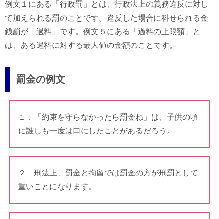
例文１にある「行政罰」とは、行政法上の義務違反に対し
て加えられる罰のことです。違反した場合に科せられる金
銭罰が「過料」です。例文５にある「過料の上限額」と
は、ある過料に対する最大値の金額のことです。
罰金の例文
１．「約束を守らなかったら罰金ね」は、子供の頃
に誰しも一度は口にしたことがあるだろう。
２．刑法上、罰金と拘留では罰金の方が刑罰として
重いことになります。