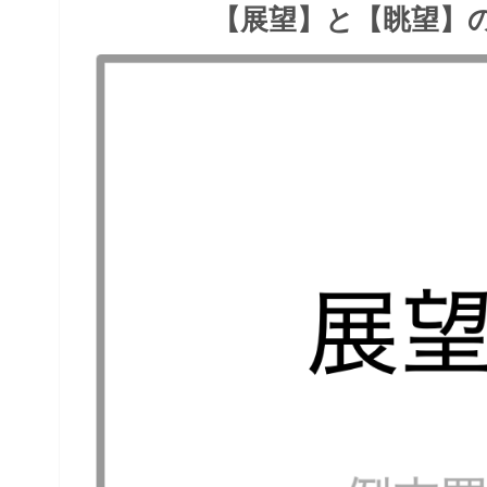
【展望】と【眺望】