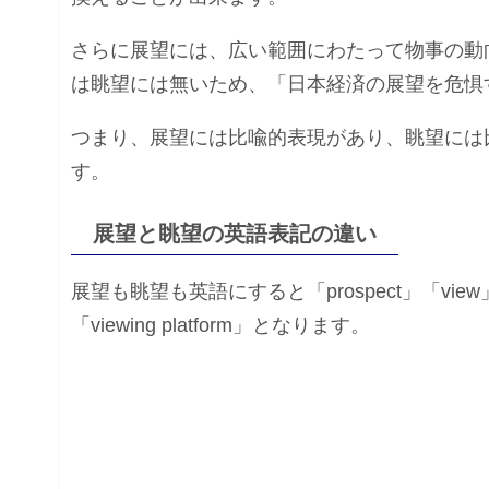
さらに展望には、広い範囲にわたって物事の動
は眺望には無いため、「日本経済の展望を危惧
つまり、展望には比喩的表現があり、眺望には
す。
展望と眺望の英語表記の違い
展望も眺望も英語にすると「prospect」「v
「viewing platform」となります。