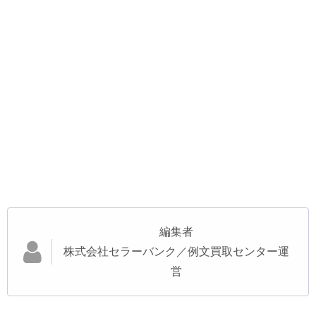
編集者
株式会社セラーバンク／例文買取センター運
営