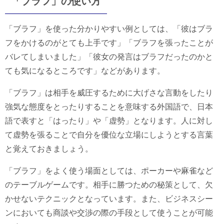
「ブラフ」の使い方
「ブラフ」を使った分かりやすい例としては、「彼はブラ
フをかけるのがとても上手です」「ブラフを張ったことが
バレてしまいました」「彼女の発言はブラフだったのかと
ても気になるところです」などがあります。
「ブラフ」は相手を威圧するために大げさな言動をしたり
強気な態度をとったりすることを意味する外国語で、日本
語で表すと「はったり」や「虚勢」となります。人に対し
て虚勢を張ることで自分を優位な立場にしようとする言葉
と覚えておきましょう。
「ブラフ」をよく使う場面としては、ポーカーや麻雀など
のテーブルゲームです。相手に勝つための秘策として、欠
かせないテクニックとなっています。また、ビジネスシー
ンにおいても商談や交渉の際の手段として使うことが可能