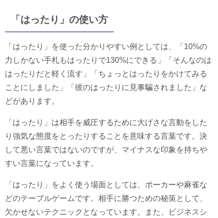
「はったり」の使い方
「はったり」を使った分かりやすい例としては、「10%の
力しかない手札もはったりで130%にできる」「そんなのは
はったりだと軽く流す」「ちょっとはったりをかけてみる
ことにしました」「彼のはったりに見事騙されました」な
どがあります。
「はったり」は相手を威圧するために大げさな言動をした
り強気な態度をとったりすることを意味する言葉です。決
して悪い言葉ではないのですが、マイナスな印象を持ちや
すい言葉になっています。
「はったり」をよく使う場面としては、ポーカーや麻雀な
どのテーブルゲームです。相手に勝つための秘策として、
欠かせないテクニックとなっています。また、ビジネスシ