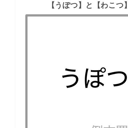
【うぽつ】と【わこつ