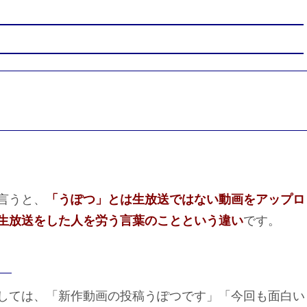
言うと、
「うぽつ」とは生放送ではない動画をアップロ
生放送をした人を労う言葉のことという違い
です。
しては、「新作動画の投稿うぽつです」「今回も面白い