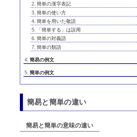
簡単の漢字表記
簡単の使い方
簡単を用いた敬語
「簡単する」は誤用
簡単の対義語
簡単の類語
簡易の例文
簡単の例文
簡易と簡単の違い
簡易と簡単の意味の違い