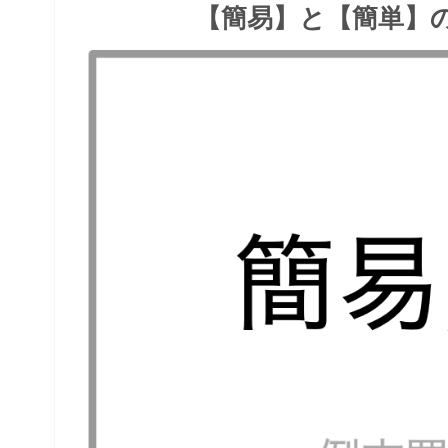
【簡易】と【簡単】