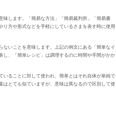
意味します。「簡易な方法」「簡易裁判所」「簡易書
やり方や形式などを手軽にしているさまを表す時に使用
らないことを意味します。上記の例文にある「簡単なイ
表し、「簡単レシピ」は調理するのに時間や手間がかか
ていることに対して使われ、簡単とはそれ自体が単純で
葉はとても似ていますが、意味は異なるので区別して使