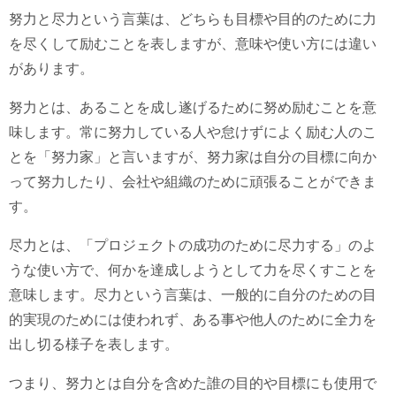
努力と尽力という言葉は、どちらも目標や目的のために力
を尽くして励むことを表しますが、意味や使い方には違い
があります。
努力とは、あることを成し遂げるために努め励むことを意
味します。常に努力している人や怠けずによく励む人のこ
とを「努力家」と言いますが、努力家は自分の目標に向か
って努力したり、会社や組織のために頑張ることができま
す。
尽力とは、「プロジェクトの成功のために尽力する」のよ
うな使い方で、何かを達成しようとして力を尽くすことを
意味します。尽力という言葉は、一般的に自分のための目
的実現のためには使われず、ある事や他人のために全力を
出し切る様子を表します。
つまり、努力とは自分を含めた誰の目的や目標にも使用で