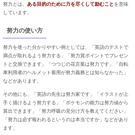
努力とは、
ある目的のために力を尽くして励むこと
を意味
しています。
努力の使い方
努力を使った分かりやすい例としては、「英語のテストで
満点が取れるよう努力する」「努力賞ポイントでプレゼン
トと交換できます」「つつじの花言葉は努力です」「自転
車利用者のヘルメット着用が努力義務とは知らなかった」
などがあります。
その他にも、「英語の先生は努力家です」「イラストが上
手く描けるよう努力する」「ポケモンの能力は努力値から
算出できます」「努力呼吸の見分け方を教えてください」
「努力は必ず報われるというのは本当ですか」などがあり
ます。