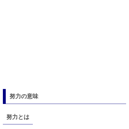
努力の意味
努力とは