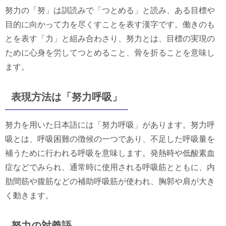
努力の「努」は訓読みで「つとめる」と読み、ある目標や
目的に向かって力を尽くすことを表す漢字です。働きのも
とを表す「力」と組み合わさり、努力とは、目標の実現の
ために心身を労してつとめること、骨を折ることを意味し
ます。
表現方法は「努力呼吸」
努力を用いた日本語には「努力呼吸」があります。努力呼
吸とは、呼吸困難の徴候の一つであり、不足した呼吸量を
補うために行われる呼吸を意味します。発熱時や低酸素血
症などでみられ、通常時に使用される呼吸筋とともに、内
肋間筋や腹筋などの補助呼吸筋が使われ、胸郭や肩が大き
く動きます。
努力の対義語