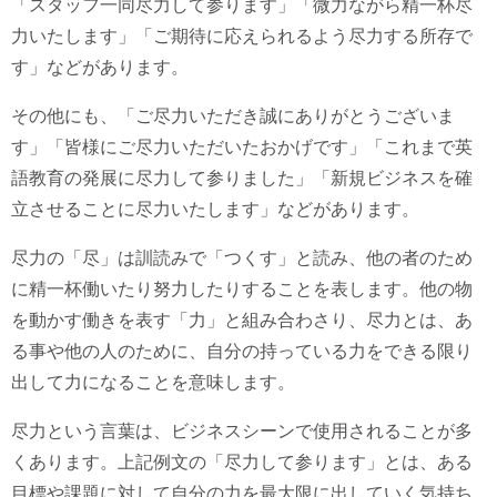
「スタッフ一同尽力して参ります」「微力ながら精一杯尽
力いたします」「ご期待に応えられるよう尽力する所存で
す」などがあります。
その他にも、「ご尽力いただき誠にありがとうございま
す」「皆様にご尽力いただいたおかげです」「これまで英
語教育の発展に尽力して参りました」「新規ビジネスを確
立させることに尽力いたします」などがあります。
尽力の「尽」は訓読みで「つくす」と読み、他の者のため
に精一杯働いたり努力したりすることを表します。他の物
を動かす働きを表す「力」と組み合わさり、尽力とは、あ
る事や他の人のために、自分の持っている力をできる限り
出して力になることを意味します。
尽力という言葉は、ビジネスシーンで使用されることが多
くあります。上記例文の「尽力して参ります」とは、ある
目標や課題に対して自分の力を最大限に出していく気持ち