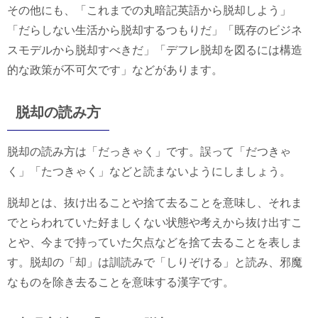
その他にも、「これまでの丸暗記英語から脱却しよう」
「だらしない生活から脱却するつもりだ」「既存のビジネ
スモデルから脱却すべきだ」「デフレ脱却を図るには構造
的な政策が不可欠です」などがあります。
脱却の読み方
脱却の読み方は「だっきゃく」です。誤って「だつきゃ
く」「たつきゃく」などと読まないようにしましょう。
脱却とは、抜け出ることや捨て去ることを意味し、それま
でとらわれていた好ましくない状態や考えから抜け出すこ
とや、今まで持っていた欠点などを捨て去ることを表しま
す。脱却の「却」は訓読みで「しりぞける」と読み、邪魔
なものを除き去ることを意味する漢字です。