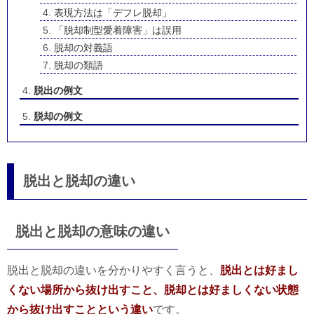
表現方法は「デフレ脱却」
「脱却制型愛着障害」は誤用
脱却の対義語
脱却の類語
脱出の例文
脱却の例文
脱出と脱却の違い
脱出と脱却の意味の違い
脱出と脱却の違いを分かりやすく言うと、
脱出とは好まし
くない場所から抜け出すこと、脱却とは好ましくない状態
から抜け出すことという違い
です。