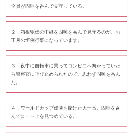
全員が固唾を呑んで見守っている。
２．箱根駅伝の中継を固唾を呑んで見守るのが、お
正月の恒例行事になっています。
３．夜中に自転車に乗ってコンビニへ向かっていた
ら警察官に呼び止められたので、思わず固唾を呑ん
だ。
４．ワールドカップ優勝を賭けた大一番、固唾を呑
んでコート上を見つめている。