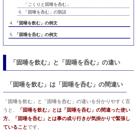
「ごくりと固唾を呑む」
「固唾を呑む」の類語
「固唾を飲む」の例文
「固唾を呑む」の例文
「固唾を飲む」と「固唾を呑む」の違い
「固唾を飲む」は「固唾を呑む」の間違い
「固唾を飲む」と「固唾を呑む」の違いを分かりやすく言
うと、
「固唾を飲む」とは「固唾を呑む」の間違った使い
方、「固唾を呑む」とは事の成り行きが気掛かりで緊張し
ていること
です。