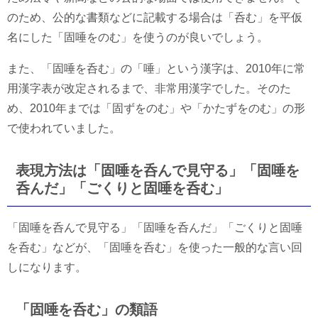
のため、公的な書類などに記載する場合は「呑む」を平仮
名にした「固唾をのむ」を使うのが良いでしょう。
また、「固唾を呑む」の「唾」という漢字は、2010年に常
用漢字表が改定されるまで、非常用漢字でした。そのた
め、2010年までは「固ずをのむ」や「かたずをのむ」の形
で使われていました。
表現方法は「固唾を呑んで見守る」「固唾を
呑んだ」「ごくりと固唾を呑む」
「固唾を呑んで見守る」「固唾を呑んだ」「ごくりと固唾
を呑む」などが、「固唾を呑む」を使った一般的な言い回
しになります。
「固唾を呑む」の類語