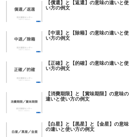
【償還】と【返還】の意味の違いと使
い方の例文
【中退】と【除籍】の意味の違いと使
い方の例文
【正確】と【的確】の意味の違いと使
い方の例文
【消費期限】と【賞味期限】の意味の
違いと使い方の例文
【白星】と【黒星】と【金星】の意味
の違いと使い方の例文