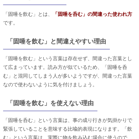
「固唾を飲む」とは、
「固唾を呑む」の間違った使われ方
です。
「固唾を飲む」と間違えやすい理由
「固唾を飲む」という言葉は存在せず、間違った言葉とし
て広まっています。読み方が似ているため、「固唾を呑
む」と混同してしまう人が多いようですが、間違った言葉
なので使わないように気を付けましょう。
「固唾を飲む」を使えない理由
「固唾を呑む」という言葉は、事の成り行きが気掛かりで
緊張していることを意味する比喩的表現になります。「飲
む」という言葉は、実際に物を飲み込む場合に使うので、