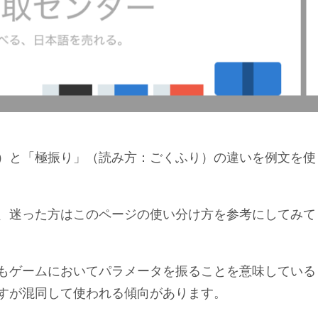
）と「極振り」（読み方：ごくふり）の違いを例文を使
、迷った方はこのページの使い分け方を参考にしてみて
もゲームにおいてパラメータを振ることを意味している
すが混同して使われる傾向があります。