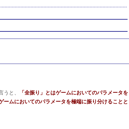
言うと、
「全振り」とはゲームにおいてのパラメータを
ゲームにおいてのパラメータを極端に振り分けることと