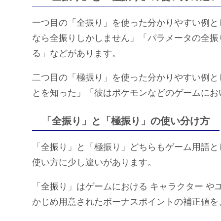
一つ目の「全振り」を使った分かりやすい例と
なら全振りしかしません」「パラメータの全振
る」などがあります。
二つ目の「極振り」を使った分かりやすい例と
とを知った」「彼はポケモンなどのゲームにお
「全振り」と「極振り」の使い分け方
「全振り」と「極振り」どちらもゲーム用語と
使い方に少し違いがあります。
「全振り」はゲームにおける キャラクター 
かじめ用意されたボーナスポイントの補正値を