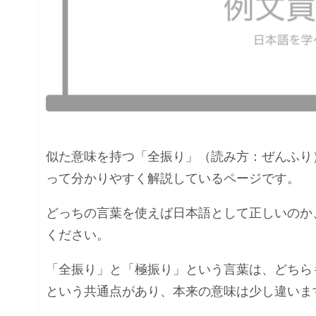
似た意味を持つ「全振り」（読み方：ぜんふり
って分かりやすく解説しているページです。
どっちの言葉を使えば日本語として正しいのか
ください。
「全振り」と「極振り」という言葉は、どちら
という共通点があり、本来の意味は少し違いま