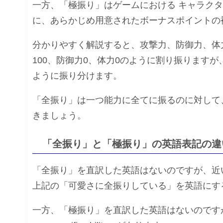
一方、「極振り」はゲームにおける キャラク
に、あらかじめ用意されたボーナスポイントの
分かりやすく解説すると、攻撃力、防御力、体
100、防御力0、体力0のように割り振りますが
ように振り分けます。
「全振り」は一つ能力に全てに振るのに対して
きましょう。
「全振り」と「極振り」の英語表記の違
「全振り」を直訳した英語はないのですが、近いニ
上記の「可愛さに全振りしている」を英語にすると「all
一方、「極振り」を直訳した英語はないのですが、近いニ