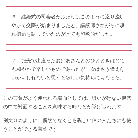
６．結婚式の司会者がふたりはこのように巡り逢い
やがて交際が始まりましたと、講談師さながらに馴
れ初めを語っていたのがとても印象的だった。
７．旅先で出逢ったおばあさんとのひとときはとて
も和やかで楽しいものであったが、次はもう逢えな
いかもしれないと思うと寂しい気持ちにもなった。
この言葉がよく使われる場面としては、思いがけない偶然
の中で対面することを意味する時などが挙げられます。
例文３のように、偶然でなくとも親しい仲の人たちにも使
うことができる言葉です。