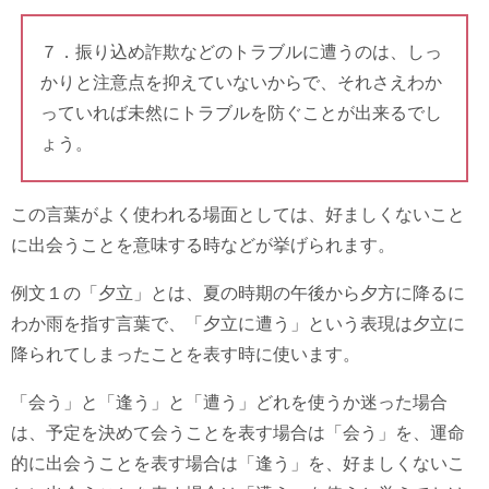
７．振り込め詐欺などのトラブルに遭うのは、しっ
かりと注意点を抑えていないからで、それさえわか
っていれば未然にトラブルを防ぐことが出来るでし
ょう。
この言葉がよく使われる場面としては、好ましくないこと
に出会うことを意味する時などが挙げられます。
例文１の「夕立」とは、夏の時期の午後から夕方に降るに
わか雨を指す言葉で、「夕立に遭う」という表現は夕立に
降られてしまったことを表す時に使います。
「会う」と「逢う」と「遭う」どれを使うか迷った場合
は、予定を決めて会うことを表す場合は「会う」を、運命
的に出会うことを表す場合は「逢う」を、好ましくないこ