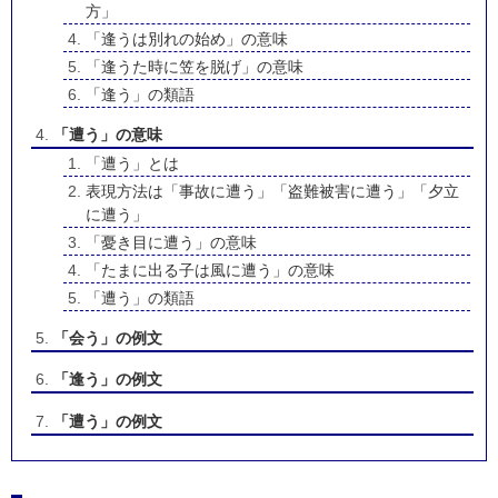
方」
「逢うは別れの始め」の意味
「逢うた時に笠を脱げ」の意味
「逢う」の類語
「遭う」の意味
「遭う」とは
表現方法は「事故に遭う」「盗難被害に遭う」「夕立
に遭う」
「憂き目に遭う」の意味
「たまに出る子は風に遭う」の意味
「遭う」の類語
「会う」の例文
「逢う」の例文
「遭う」の例文