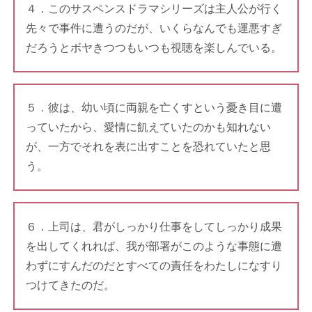
４．このサスペンスドラマシリーズは主人公が行く
先々で事件に遭うのだが、いくらなんでも運悪すぎ
だろうとボヤきつつもいつも視聴を楽しんでいる。
５．彼は、幼い頃に両親を亡くすという憂き目に遭
っていたから、愛情に飢えていたのかも知れない
が、一方でそれを表に出すことを恐れていたと思
う。
６．上司は、君がしっかり仕事をしてしっかり成果
を出してくれれば、我が部署がこのような事態に遭
わずにすんだのだとすべての責任をわたしになすり
つけてきたのだ。