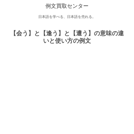
例文買取センター
日本語を学べる、日本語を売れる。
【会う】と【逢う】と【遭う】の意味の違
いと使い方の例文