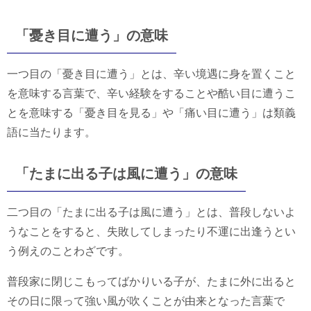
「憂き目に遭う」の意味
一つ目の「憂き目に遭う」とは、辛い境遇に身を置くこと
を意味する言葉で、辛い経験をすることや酷い目に遭うこ
とを意味する「憂き目を見る」や「痛い目に遭う」は類義
語に当たります。
「たまに出る子は風に遭う」の意味
二つ目の「たまに出る子は風に遭う」とは、普段しないよ
うなことをすると、失敗してしまったり不運に出逢うとい
う例えのことわざです。
普段家に閉じこもってばかりいる子が、たまに外に出ると
その日に限って強い風が吹くことが由来となった言葉で