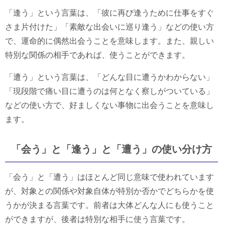
「逢う」という言葉は、「彼に再び逢うために仕事をすぐ
さま片付けた」「素敵な出会いに巡り逢う」などの使い方
で、運命的に偶然出会うことを意味します。また、親しい
特別な関係の相手であれば、使うことができます。
「遭う」という言葉は、「どんな目に遭うかわからない」
「現段階で痛い目に遭うのは何となく察しがついている」
などの使い方で、好ましくない事物に出会うことを意味し
ます。
「会う」と「逢う」と「遭う」の使い分け方
「会う」と「遭う」はほとんど同じ意味で使われています
が、対象との関係や対象自体が特別か否かでどちらかを使
うかが決まる言葉です。前者は大体どんな人にも使うこと
ができますが、後者は特別な相手に使う言葉です。