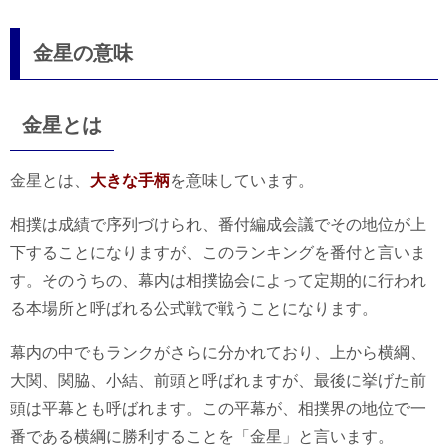
金星の意味
金星とは
金星とは、
大きな手柄
を意味しています。
相撲は成績で序列づけられ、番付編成会議でその地位が上
下することになりますが、このランキングを番付と言いま
す。そのうちの、幕内は相撲協会によって定期的に行われ
る本場所と呼ばれる公式戦で戦うことになります。
幕内の中でもランクがさらに分かれており、上から横綱、
大関、関脇、小結、前頭と呼ばれますが、最後に挙げた前
頭は平幕とも呼ばれます。この平幕が、相撲界の地位で一
番である横綱に勝利することを「金星」と言います。