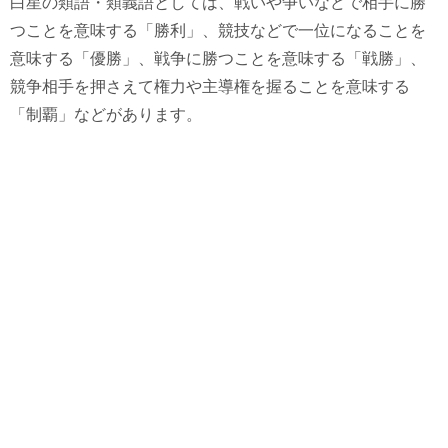
白星の類語・類義語としては、戦いや争いなどで相手に勝
つことを意味する「勝利」、競技などで一位になることを
意味する「優勝」、戦争に勝つことを意味する「戦勝」、
競争相手を押さえて権力や主導権を握ることを意味する
「制覇」などがあります。