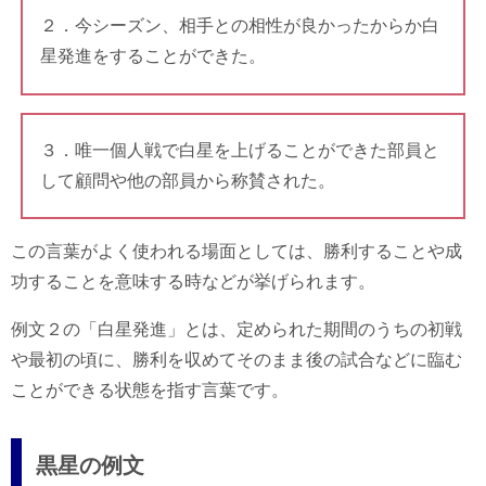
２．今シーズン、相手との相性が良かったからか白
星発進をすることができた。
３．唯一個人戦で白星を上げることができた部員と
して顧問や他の部員から称賛された。
この言葉がよく使われる場面としては、勝利することや成
功することを意味する時などが挙げられます。
例文２の「白星発進」とは、定められた期間のうちの初戦
や最初の頃に、勝利を収めてそのまま後の試合などに臨む
ことができる状態を指す言葉です。
黒星の例文