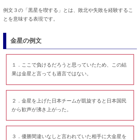
例文３の「黒星を喫する」とは、敗北や失敗を経験するこ
とを意味する表現です。
金星の例文
１．ここで負けるだろうと思っていたため、この結
果は金星と言っても過言ではない。
２．金星を上げた日本チームが凱旋すると日本国民
から歓声が沸き上がった。
３．優勝間違いなしと言われていた相手に大金星を