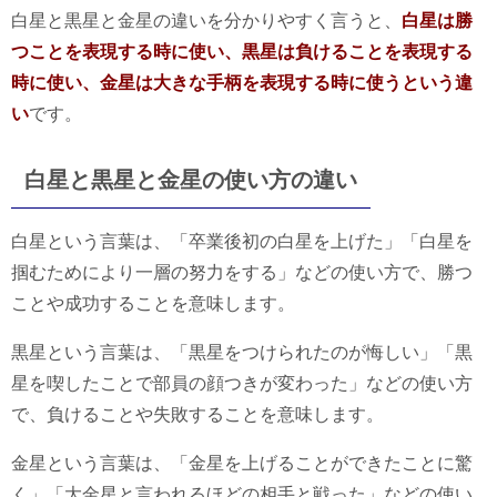
白星と黒星と金星の違いを分かりやすく言うと、
白星は勝
つことを表現する時に使い、黒星は負けることを表現する
時に使い、金星は大きな手柄を表現する時に使うという違
い
です。
白星と黒星と金星の使い方の違い
白星という言葉は、「卒業後初の白星を上げた」「白星を
掴むためにより一層の努力をする」などの使い方で、勝つ
ことや成功することを意味します。
黒星という言葉は、「黒星をつけられたのが悔しい」「黒
星を喫したことで部員の顔つきが変わった」などの使い方
で、負けることや失敗することを意味します。
金星という言葉は、「金星を上げることができたことに驚
く」「大金星と言われるほどの相手と戦った」などの使い