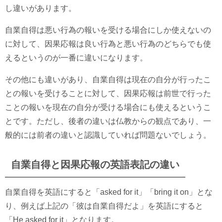
し違いがあります。
自業自得は悪い行為の報いを受ける場合にしか使えないの
に対して、因果応報は良い行為と悪い行為のどちらでも使
えるというのが一番に違いになります。
その他にも違いがあり、自業自得は現在の自分が行ったこ
との報いを受けることに対して、因果応報は前世で行った
ことの報いを現在の自分が受ける場合にも使えるというこ
とです。ただし、後者の違いは仏教からの観点であり、一
般的には前者の違いと認識していれば問題ないでしょう。
自業自得と因果応報の英語表記の違い
自業自得を英語にすると「asked for it」「bring it on」とな
り、例えば上記の「彼は自業自得だよ」を英語にすると
「He asked for it」となります。