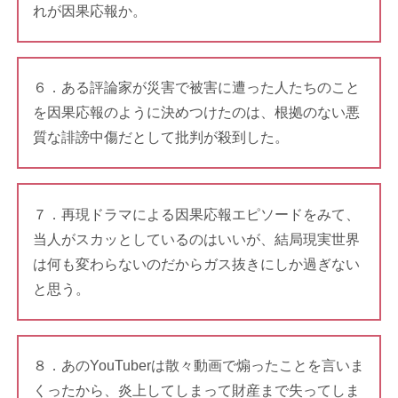
れが因果応報か。
６．ある評論家が災害で被害に遭った人たちのこと
を因果応報のように決めつけたのは、根拠のない悪
質な誹謗中傷だとして批判が殺到した。
７．再現ドラマによる因果応報エピソードをみて、
当人がスカッとしているのはいいが、結局現実世界
は何も変わらないのだからガス抜きにしか過ぎない
と思う。
８．あのYouTuberは散々動画で煽ったことを言いま
くったから、炎上してしまって財産まで失ってしま