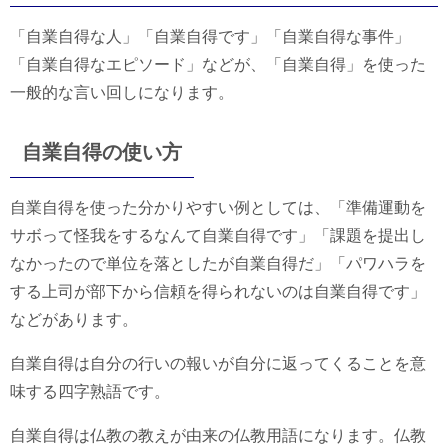
「自業自得な人」「自業自得です」「自業自得な事件」
「自業自得なエピソード」などが、「自業自得」を使った
一般的な言い回しになります。
自業自得の使い方
自業自得を使った分かりやすい例としては、「準備運動を
サボって怪我をするなんて自業自得です」「課題を提出し
なかったので単位を落としたが自業自得だ」「パワハラを
する上司が部下から信頼を得られないのは自業自得です」
などがあります。
自業自得は自分の行いの報いが自分に返ってくることを意
味する四字熟語です。
自業自得は仏教の教えが由来の仏教用語になります。仏教