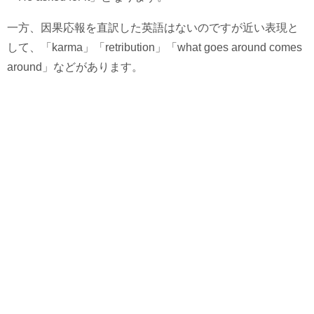
一方、因果応報を直訳した英語はないのですが近い表現と
して、「karma」「retribution」「what goes around comes
around」などがあります。