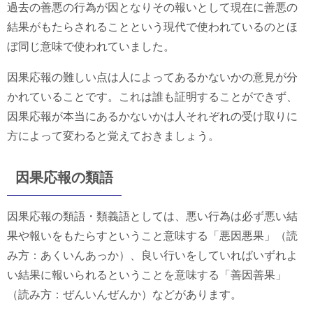
過去の善悪の行為が因となりその報いとして現在に善悪の
結果がもたらされることという現代で使われているのとほ
ぼ同じ意味で使われていました。
因果応報の難しい点は人によってあるかないかの意見が分
かれていることです。これは誰も証明することができず、
因果応報が本当にあるかないかは人それぞれの受け取りに
方によって変わると覚えておきましょう。
因果応報の類語
因果応報の類語・類義語としては、悪い行為は必ず悪い結
果や報いをもたらすということ意味する「悪因悪果」（読
み方：あくいんあっか）、良い行いをしていればいずれよ
い結果に報いられるということを意味する「善因善果」
（読み方：ぜんいんぜんか）などがあります。