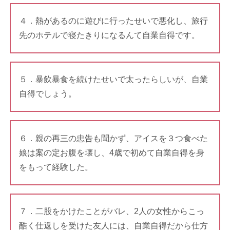
４．熱があるのに遊びに行ったせいで悪化し、旅行
先のホテルで寝たきりになるんて自業自得です。
５．暴飲暴食を続けたせいで太ったらしいが、自業
自得でしょう。
６．親の再三の忠告も聞かず、アイスを３つ食べた
娘は案の定お腹を壊し、4歳で初めて自業自得を身
をもって経験した。
７．二股をかけたことがバレ、2人の女性からこっ
酷く仕返しを受けた友人には、自業自得だから仕方