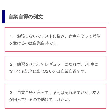
自業自得の例文
１．勉強しないでテストに臨み、赤点を取って補修
を受けるのは自業自得です。
２．練習をサボってレギュラーになれず、3年生に
なっても試合に出れないのは自業自得です。
３．自業自得と言ってしまえばそれまでだが、友人
が困っているので助けて上げたい。