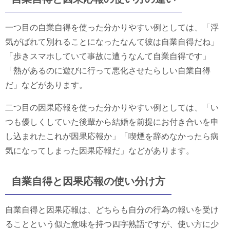
一つ目の自業自得を使った分かりやすい例としては、「浮
気がばれて別れることになったなんて彼は自業自得だね」
「歩きスマホしていて事故に遭うなんて自業自得です」
「熱があるのに遊びに行って悪化させたらしい自業自得
だ」などがあります。
二つ目の因果応報を使った分かりやすい例としては、「い
つも優しくしていた後輩から結婚を前提にお付き合いを申
し込まれたこれが因果応報か」「喫煙を辞めなかったら病
気になってしまった因果応報だ」などがあります。
自業自得と因果応報の使い分け方
自業自得と因果応報は、どちらも自分の行為の報いを受け
ることという似た意味を持つ四字熟語ですが、使い方に少