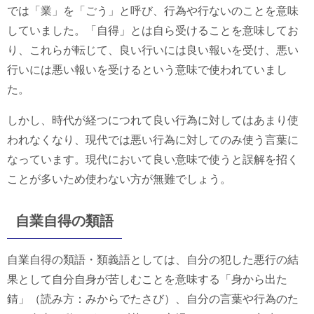
では「業」を「ごう」と呼び、行為や行ないのことを意味
していました。「自得」とは自ら受けることを意味してお
り、これらが転じて、良い行いには良い報いを受け、悪い
行いには悪い報いを受けるという意味で使われていまし
た。
しかし、時代が経つにつれて良い行為に対してはあまり使
われなくなり、現代では悪い行為に対してのみ使う言葉に
なっています。現代において良い意味で使うと誤解を招く
ことが多いため使わない方が無難でしょう。
自業自得の類語
自業自得の類語・類義語としては、自分の犯した悪行の結
果として自分自身が苦しむことを意味する「身から出た
錆」（読み方：みからでたさび）、自分の言葉や行為のた