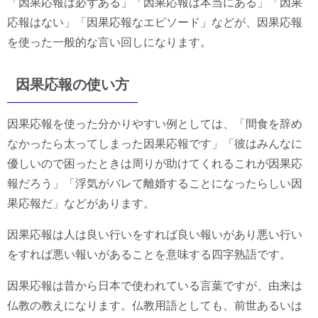
「因果応報は必ずある」「因果応報は本当にある」「因果
応報はない」「因果応報なエピソード」などが、因果応報
を使った一般的な言い回しになります。
因果応報の使い方
因果応報を使った分かりやすい例としては、「間食を辞め
なかったら太ってしまった因果応報です」「彼はみんなに
優しいので困ったときは周りが助けてくれるこれが因果応
報だろう」「浮気がバレて離婚することになったらしい因
果応報だ」などがあります。
因果応報は人は良い行いをすれば良い報いがあり悪い行い
をすれば悪い報いがあることを意味する四字熟語です。
因果応報は昔から日本で使われている言葉ですが、由来は
仏教の教えになります。仏教用語としても、前世あるいは