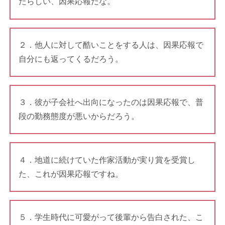
たらしい、因果応報だな。
２．他人に対して酷いことをする人は、因果応報で
自分にも返ってくるだろう。
３．彼が子会社へ出向になったのは因果応報で、普
段の勤務態度が悪いからだろう。
４．地道に続けていた作家活動が実り賞を受賞し
た、これが因果応報ですね。
５．学生時代に可愛がって後輩から告白された、こ