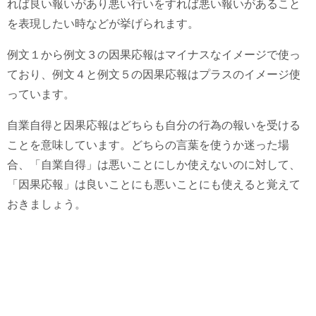
れば良い報いがあり悪い行いをすれば悪い報いがあること
を表現したい時などが挙げられます。
例文１から例文３の因果応報はマイナスなイメージで使っ
ており、例文４と例文５の因果応報はプラスのイメージ使
っています。
自業自得と因果応報はどちらも自分の行為の報いを受ける
ことを意味しています。どちらの言葉を使うか迷った場
合、「自業自得」は悪いことにしか使えないのに対して、
「因果応報」は良いことにも悪いことにも使えると覚えて
おきましょう。