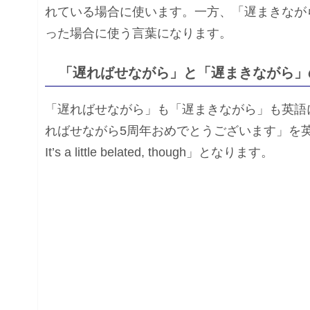
れている場合に使います。一方、「遅まきなが
った場合に使う言葉になります。
「遅ればせながら」と「遅まきながら」
「遅ればせながら」も「遅まきながら」も英語にする
ればせながら5周年おめでとうございます」を英語にすると「Con
It’s a little belated, though」となります。