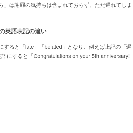
ら」は謝罪の気持ちは含まれておらず、ただ遅れてしま
の英語表記の違い
と「late」「belated」となり、例えば上記の「遅
gratulations on your 5th anniversary!