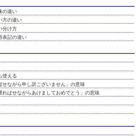
味の違い
い方の違い
い分け方
語表記の違い
も使える
ばせながら申し訳ございません」の意味
遅ればせながらあけましておめでとう」の意味