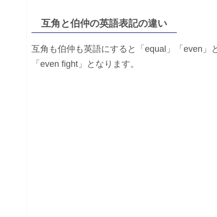
互角と伯仲の英語表記の違い
互角も伯仲も英語にすると「equal」「eve
「even fight」となります。