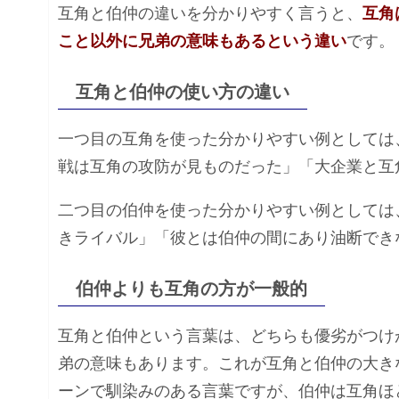
互角と伯仲の違いを分かりやすく言うと、
互角
こと以外に兄弟の意味もあるという違い
です。
互角と伯仲の使い方の違い
一つ目の互角を使った分かりやすい例としては
戦は互角の攻防が見ものだった」「大企業と互
二つ目の伯仲を使った分かりやすい例としては
きライバル」「彼とは伯仲の間にあり油断でき
伯仲よりも互角の方が一般的
互角と伯仲という言葉は、どちらも優劣がつけ
弟の意味もあります。これが互角と伯仲の大き
ーンで馴染みのある言葉ですが、伯仲は互角ほ