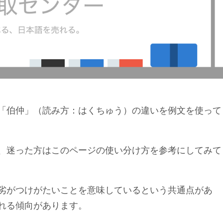
「伯仲」（読み方：はくちゅう）の違いを例文を使って
、迷った方はこのページの使い分け方を参考にしてみて
劣がつけがたいことを意味しているという共通点があ
れる傾向があります。