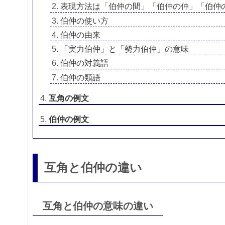
表現方法は「伯仲の間」「伯仲の仲」「伯仲
伯仲の使い方
伯仲の由来
「実力伯仲」と「勢力伯仲」の意味
伯仲の対義語
伯仲の類語
互角の例文
伯仲の例文
互角と伯仲の違い
互角と伯仲の意味の違い