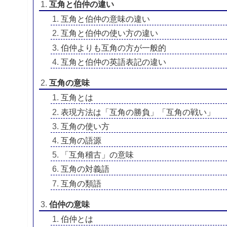
互角と伯仲の違い
互角と伯仲の意味の違い
互角と伯仲の使い方の違い
伯仲よりも互角の方が一般的
互角と伯仲の英語表記の違い
互角の意味
互角とは
表現方法は「互角の勝負」「互角の戦い」
互角の使い方
互角の語源
「互角稽古」の意味
互角の対義語
互角の類語
伯仲の意味
伯仲とは