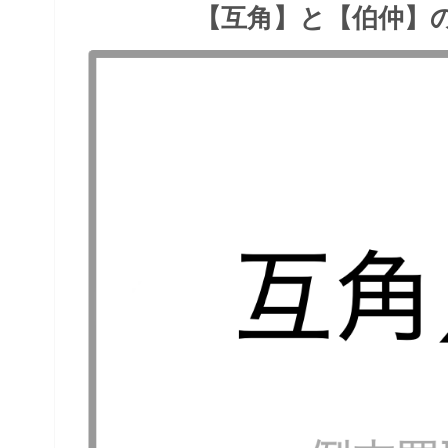
【互角】と【伯仲】