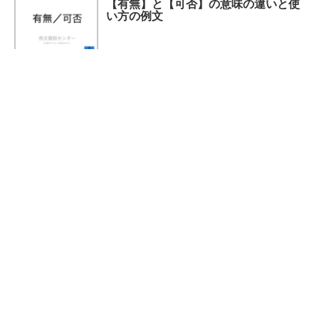
【有無】と【可否】の意味の違いと使
い方の例文