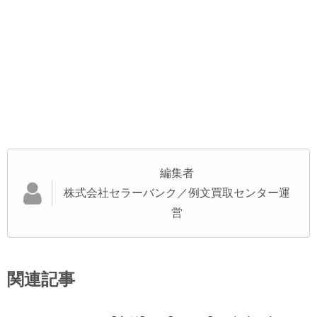
編集者
株式会社セラーバンク／例文買取センター運
営
関連記事