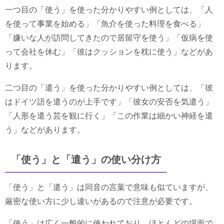
一つ目の「使う」を使った分かりやすい例としては、「人
を使って事業を始める」「魚介を使った料理を食べる」
「嫌いな人が訪問してきたので居留守を使う」「仮病を使
って会社を休む」「彼はクッションを枕に使う」などがあ
ります。
二つ目の「遣う」を使った分かりやすい例としては、「彼
はドイツ語を遣うのが上手です」「彼女の安否を気遣う」
「人形を遣う芸を観に行く」「この作業は細かい神経を遣
う」などがあります。
「使う」と「遣う」の使い分け方
「使う」と「遣う」は同音の言葉で意味も似ていますが、
厳密な使い方に少し違いがあるので注意が必要です。
「使う」は広く一般的に使われており、ほとんどの場面で