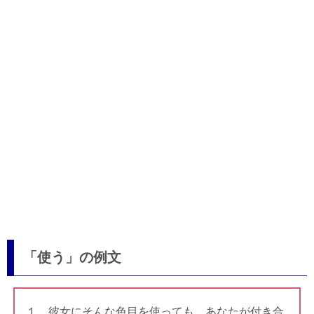
「使う」の例文
１．彼女にそんな色目を使っても、あなたが付き合