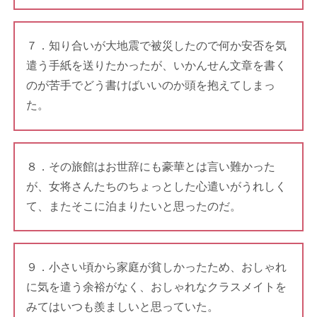
７．知り合いが大地震で被災したので何か安否を気
遣う手紙を送りたかったが、いかんせん文章を書く
のが苦手でどう書けばいいのか頭を抱えてしまっ
た。
８．その旅館はお世辞にも豪華とは言い難かった
が、女将さんたちのちょっとした心遣いがうれしく
て、またそこに泊まりたいと思ったのだ。
９．小さい頃から家庭が貧しかったため、おしゃれ
に気を遣う余裕がなく、おしゃれなクラスメイトを
みてはいつも羨ましいと思っていた。