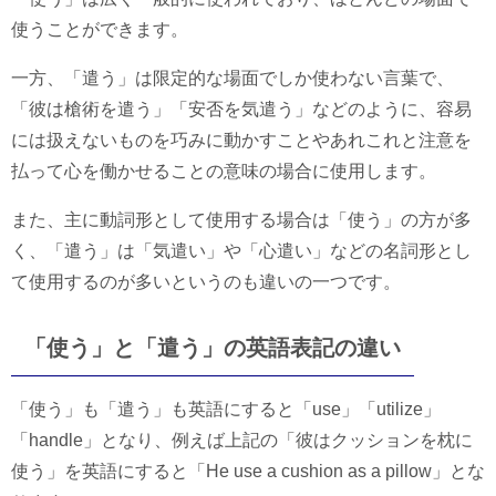
使うことができます。
一方、「遣う」は限定的な場面でしか使わない言葉で、
「彼は槍術を遣う」「安否を気遣う」などのように、容易
には扱えないものを巧みに動かすことやあれこれと注意を
払って心を働かせることの意味の場合に使用します。
また、主に動詞形として使用する場合は「使う」の方が多
く、「遣う」は「気遣い」や「心遣い」などの名詞形とし
て使用するのが多いというのも違いの一つです。
「使う」と「遣う」の英語表記の違い
「使う」も「遣う」も英語にすると「use」「utilize」
「handle」となり、例えば上記の「彼はクッションを枕に
使う」を英語にすると「He use a cushion as a pillow」とな