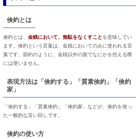
倹約とは
倹約とは、
金銭において、無駄をなくすこと
を意味してい
ます。倹約という言葉は、金銭においてのみに使われる言
葉です。節約のように、金銭以外の面でなにかを控える際
には使いません。
表現方法は「倹約する」「質素倹約」「倹約
家」
「倹約する」「質素倹約」「倹約家」などが、倹約を使っ
た一般的な言い回しです。
倹約の使い方