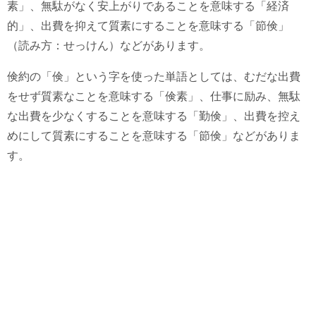
素」、無駄がなく安上がりであることを意味する「経済
的」、出費を抑えて質素にすることを意味する「節倹」
（読み方：せっけん）などがあります。
倹約の「倹」という字を使った単語としては、むだな出費
をせず質素なことを意味する「倹素」、仕事に励み、無駄
な出費を少なくすることを意味する「勤倹」、出費を控え
めにして質素にすることを意味する「節倹」などがありま
す。