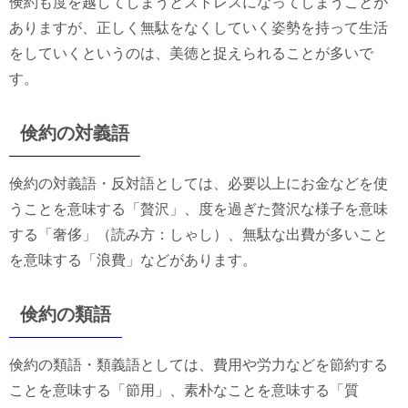
倹約も度を越してしまうとストレスになってしまうことが
ありますが、正しく無駄をなくしていく姿勢を持って生活
をしていくというのは、美徳と捉えられることが多いで
す。
倹約の対義語
倹約の対義語・反対語としては、必要以上にお金などを使
うことを意味する「贅沢」、度を過ぎた贅沢な様子を意味
する「奢侈」（読み方：しゃし）、無駄な出費が多いこと
を意味する「浪費」などがあります。
倹約の類語
倹約の類語・類義語としては、費用や労力などを節約する
ことを意味する「節用」、素朴なことを意味する「質