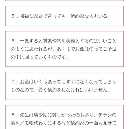
５．裕福な家庭で育っても、倹約家な人もいる。
６．一見すると質素倹約を美徳とするのはいいこと
のように思われるが、あくまでお金は使ってこそ世
の中は回っていくものです。
７．お金はいくらあってもすぐになくなってしまう
ものなので、賢く倹約をしなければいけません。
８．先生は幼少期に貧しかったのもあり、チラシの
裏をメモ帳代わりにするなど倹約家の一面も見せて