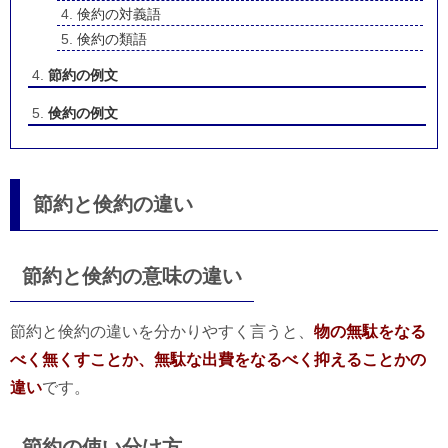
倹約の対義語
倹約の類語
節約の例文
倹約の例文
節約と倹約の違い
節約と倹約の意味の違い
節約と倹約の違いを分かりやすく言うと、
物の無駄をなる
べく無くすことか、無駄な出費をなるべく抑えることかの
違い
です。
節約の使い分け方