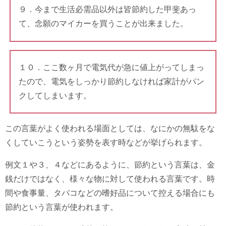
９．今まで生活必需品以外は皆節約した甲斐あっ
て、念願のマイカーを買うことが出来ました。
１０．ここ数ヶ月で電気代が急に値上がってしまっ
たので、電気をしっかり節約しなければ家計がパン
クしてしまいます。
この言葉がよく使われる場面としては、なにかの無駄をな
くしていこうという姿勢を表す時などが挙げられます。
例文１や３、４などにあるように、節約という言葉は、金
銭だけではなく、様々な物に対して使われる言葉です。時
間や食事量、タバコなどの嗜好品について控える場合にも
節約という言葉が使われます。