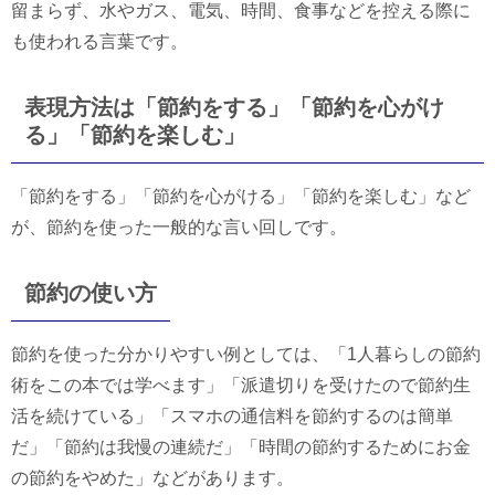
留まらず、水やガス、電気、時間、食事などを控える際に
も使われる言葉です。
表現方法は「節約をする」「節約を心がけ
る」「節約を楽しむ」
「節約をする」「節約を心がける」「節約を楽しむ」など
が、節約を使った一般的な言い回しです。
節約の使い方
節約を使った分かりやすい例としては、「1人暮らしの節約
術をこの本では学べます」「派遣切りを受けたので節約生
活を続けている」「スマホの通信料を節約するのは簡単
だ」「節約は我慢の連続だ」「時間の節約するためにお金
の節約をやめた」などがあります。