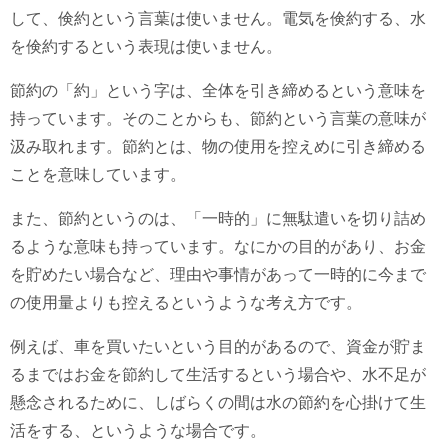
して、倹約という言葉は使いません。電気を倹約する、水
を倹約するという表現は使いません。
節約の「約」という字は、全体を引き締めるという意味を
持っています。そのことからも、節約という言葉の意味が
汲み取れます。節約とは、物の使用を控えめに引き締める
ことを意味しています。
また、節約というのは、「一時的」に無駄遣いを切り詰め
るような意味も持っています。なにかの目的があり、お金
を貯めたい場合など、理由や事情があって一時的に今まで
の使用量よりも控えるというような考え方です。
例えば、車を買いたいという目的があるので、資金が貯ま
るまではお金を節約して生活するという場合や、水不足が
懸念されるために、しばらくの間は水の節約を心掛けて生
活をする、というような場合です。