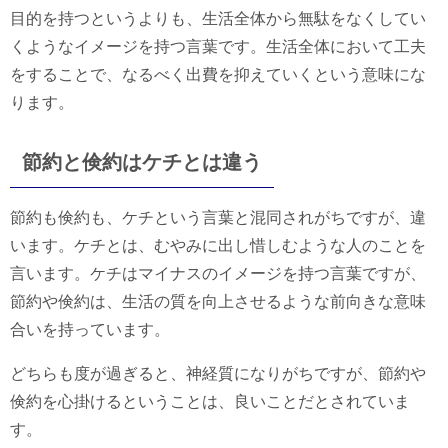
目的を持つというよりも、生活全体から無駄をなくしてい
くようなイメージを持つ言葉です。生活全体において工夫
をすることで、なるべく出費を抑えていくという意味にな
ります。
節約と倹約はケチとは違う
節約も倹約も、ケチという言葉と混同されがちですが、違
います。ケチとは、むやみに出し惜しむような人のことを
言います。ケチはマイナスのイメージを持つ言葉ですが、
節約や倹約は、生活の質を向上させるような前向きな意味
合いを持っています。
どちらも度が過ぎると、神経質になりがちですが、節約や
倹約を心掛けるということは、良いことだとされていま
す。