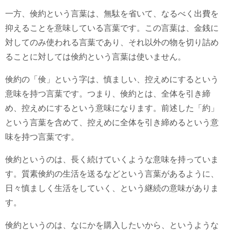
一方、倹約という言葉は、無駄を省いて、なるべく出費を
抑えることを意味している言葉です。この言葉は、金銭に
対してのみ使われる言葉であり、それ以外の物を切り詰め
ることに対しては倹約という言葉は使いません。
倹約の「倹」という字は、慎ましい、控えめにするという
意味を持つ言葉です。つまり、倹約とは、全体を引き締
め、控えめにするという意味になります。前述した「約」
という言葉を含めて、控えめに全体を引き締めるという意
味を持つ言葉です。
倹約というのは、長く続けていくような意味を持っていま
す。質素倹約の生活を送るなどという言葉があるように、
日々慎ましく生活をしていく、という継続の意味がありま
す。
倹約というのは、なにかを購入したいから、というような