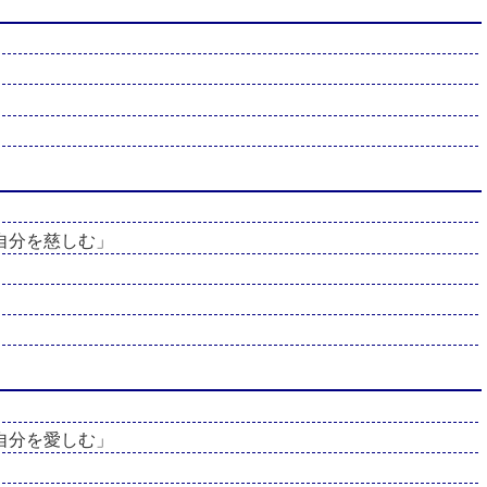
自分を慈しむ」
自分を愛しむ」