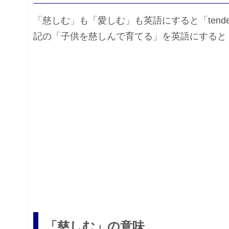
「慈しむ」も「愛しむ」も英語にすると「tender lovi
記の「子供を慈しんで育てる」を英語にすると「Bring up 
「慈しむ」の意味