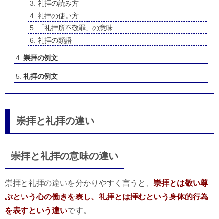
礼拝の読み方
礼拝の使い方
「礼拝所不敬罪」の意味
礼拝の類語
崇拝の例文
礼拝の例文
崇拝と礼拝の違い
崇拝と礼拝の意味の違い
崇拝と礼拝の違いを分かりやすく言うと、
崇拝とは敬い尊
ぶという心の働きを表し、礼拝とは拝むという身体的行為
を表すという違い
です。