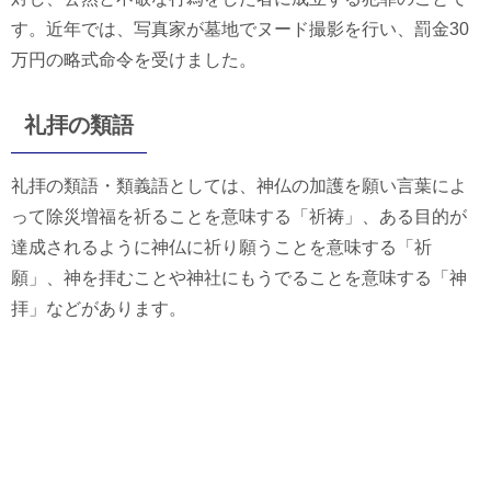
す。近年では、写真家が墓地でヌード撮影を行い、罰金30
万円の略式命令を受けました。
礼拝の類語
礼拝の類語・類義語としては、神仏の加護を願い言葉によ
って除災増福を祈ることを意味する「祈祷」、ある目的が
達成されるように神仏に祈り願うことを意味する「祈
願」、神を拝むことや神社にもうでることを意味する「神
拝」などがあります。