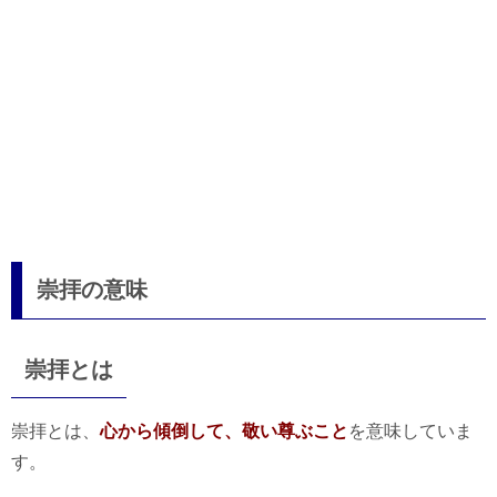
崇拝の意味
崇拝とは
崇拝とは、
心から傾倒して、敬い尊ぶこと
を意味していま
す。