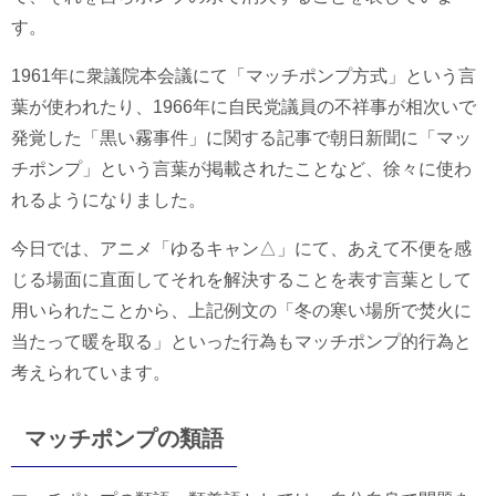
す。
1961年に衆議院本会議にて「マッチポンプ方式」という言
葉が使われたり、1966年に自民党議員の不祥事が相次いで
発覚した「黒い霧事件」に関する記事で朝日新聞に「マッ
チポンプ」という言葉が掲載されたことなど、徐々に使わ
れるようになりました。
今日では、アニメ「ゆるキャン△」にて、あえて不便を感
じる場面に直面してそれを解決することを表す言葉として
用いられたことから、上記例文の「冬の寒い場所で焚火に
当たって暖を取る」といった行為もマッチポンプ的行為と
考えられています。
マッチポンプの類語