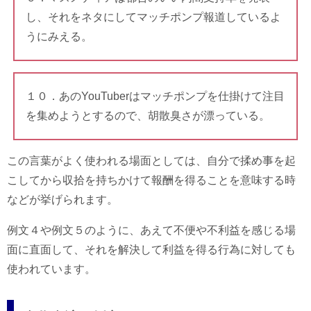
し、それをネタにしてマッチポンプ報道しているよ
うにみえる。
１０．あのYouTuberはマッチポンプを仕掛けて注目
を集めようとするので、胡散臭さが漂っている。
この言葉がよく使われる場面としては、自分で揉め事を起
こしてから収拾を持ちかけて報酬を得ることを意味する時
などが挙げられます。
例文４や例文５のように、あえて不便や不利益を感じる場
面に直面して、それを解決して利益を得る行為に対しても
使われています。