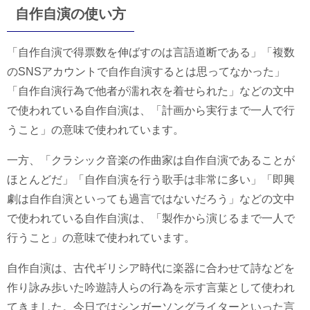
自作自演の使い方
「自作自演で得票数を伸ばすのは言語道断である」「複数
のSNSアカウントで自作自演するとは思ってなかった」
「自作自演行為で他者が濡れ衣を着せられた」などの文中
で使われている自作自演は、「計画から実行まで一人で行
うこと」の意味で使われています。
一方、「クラシック音楽の作曲家は自作自演であることが
ほとんどだ」「自作自演を行う歌手は非常に多い」「即興
劇は自作自演といっても過言ではないだろう」などの文中
で使われている自作自演は、「製作から演じるまで一人で
行うこと」の意味で使われています。
自作自演は、古代ギリシア時代に楽器に合わせて詩などを
作り詠み歩いた吟遊詩人らの行為を示す言葉として使われ
てきました。今日ではシンガーソングライターといった言