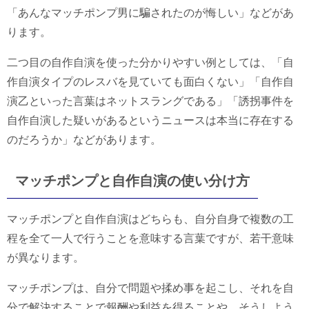
「あんなマッチポンプ男に騙されたのが悔しい」などがあ
ります。
二つ目の自作自演を使った分かりやすい例としては、「自
作自演タイプのレスバを見ていても面白くない」「自作自
演乙といった言葉はネットスラングである」「誘拐事件を
自作自演した疑いがあるというニュースは本当に存在する
のだろうか」などがあります。
マッチポンプと自作自演の使い分け方
マッチポンプと自作自演はどちらも、自分自身で複数の工
程を全て一人で行うことを意味する言葉ですが、若干意味
が異なります。
マッチポンプは、自分で問題や揉め事を起こし、それを自
分で解決することで報酬や利益を得ることや、そうしよう