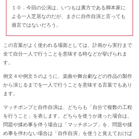
１０．今回の公演は、いつもは裏方である脚本家に
よる一人芝居なのだが、まさに自作自演と言っても
過言ではないだろう。
この言葉がよく使われる場面としては、計画から実行まで
全て自分一人で行うことを意味する時などが挙げられま
す。
例文４や例文５のように、楽曲や舞台劇などの作品の製作
から演じるまでを一人で行うことを意味する言葉でもあり
ます。
マッチポンプと自作自演は、どちらも「自分で複数の工程
を行うこと」を表します。どちらを使うか迷った場合は、
問題や揉め事を伴う場合は「マッチポンプ」を、問題や揉
め事を伴わない場合は「自作自演」を使うと覚えておけば