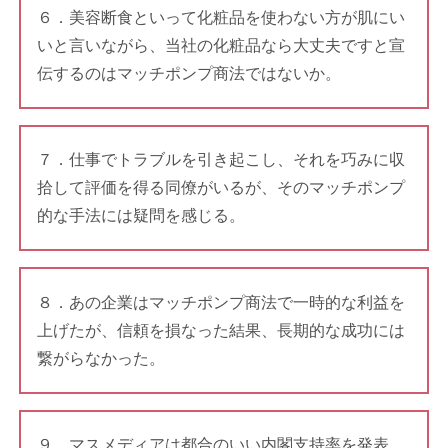
６．美容断食といって化粧品を使わない方が肌にい
いと言いながら、当社の化粧品なら大丈夫ですと宣
伝するのはマッチポンプ商法ではないか。
７．仕事でトラブルを引き起こし、それを巧みに収
拾して評価を得る同僚がいるが、そのマッチポンプ
的な手法には疑問を感じる。
８．あの企業はマッチポンプ商法で一時的な利益を
上げたが、信頼を損なった結果、長期的な成功には
繋がらなかった。
９．マスメディアは都合のいい内閣支持率を発表