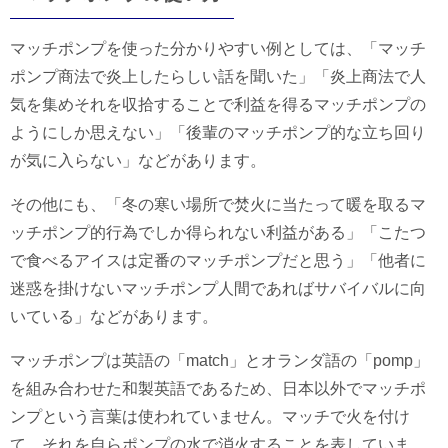
マッチポンプを使った分かりやすい例としては、「マッチ
ポンプ商法で炎上したらしい話を聞いた」「炎上商法で人
気を集めそれを収拾することで利益を得るマッチポンプの
ようにしか思えない」「後輩のマッチポンプ的な立ち回り
が気に入らない」などがあります。
その他にも、「冬の寒い場所で焚火に当たって暖を取るマ
ッチポンプ的行為でしか得られない利益がある」「こたつ
で食べるアイスは定番のマッチポンプだと思う」「他者に
迷惑を掛けないマッチポンプ人間であればサバイバルに向
いている」などがあります。
マッチポンプは英語の「match」とオランダ語の「pomp」
を組み合わせた和製英語であるため、日本以外でマッチポ
ンプという言葉は使われていません。マッチで火を付け
て、それを自らポンプの水で消火することを表していま