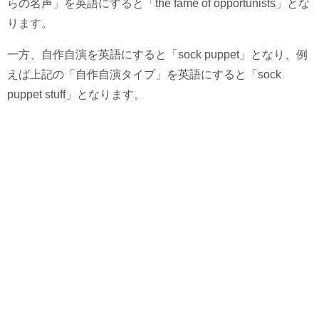
らの名声」を英語にすると「the fame of opportunists」とな
ります。
一方、自作自演を英語にすると「sock puppet」となり、例
えば上記の「自作自演タイプ」を英語にすると「sock
puppet stuff」となります。