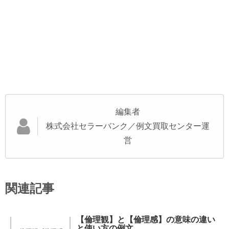
編集者
株式会社セラーバンク／例文買取センター運
営
関連記事
【倫理観】と【倫理感】の意味の違い
と使い方の例文