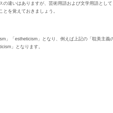
スの違いはありますが、芸術用語および文学用語として
ことを覚えておきましょう。
ism」「estheticism」となり、例えば上記の「耽美主義
eticism」となります。