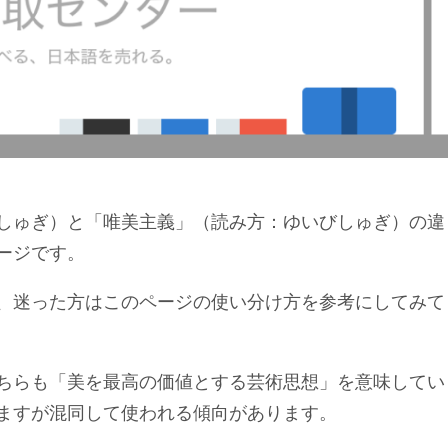
しゅぎ）と「唯美主義」（読み方：ゆいびしゅぎ）の違
ージです。
、迷った方はこのページの使い分け方を参考にしてみて
ちらも「美を最高の価値とする芸術思想」を意味してい
ますが混同して使われる傾向があります。