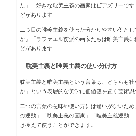
た」「好きな耽美主義の画家はビアズリーです
どがあります。
二つ目の唯美主義を使った分かりやすい例とし
か」「ラファエル前派の画家たちは唯美主義に
どがあります。
耽美主義と唯美主義の使い分け方
耽美主義と唯美主義という言葉は、どちらも社
か」という表層的な美学に価値観を置く芸術思
二つの言葉の意味や使い方には違いがないため
の運動」「耽美主義の画家」「唯美主義運動」
き換えて使うことができます。