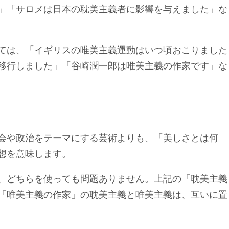
」「サロメは日本の耽美主義者に影響を与えました」な
ては、「イギリスの唯美主義運動はいつ頃おこりました
移行しました」「谷崎潤一郎は唯美主義の作家です」な
会や政治をテーマにする芸術よりも、「美しさとは何
想を意味します。
、どちらを使っても問題ありません。上記の「耽美主義
「唯美主義の作家」の耽美主義と唯美主義は、互いに置