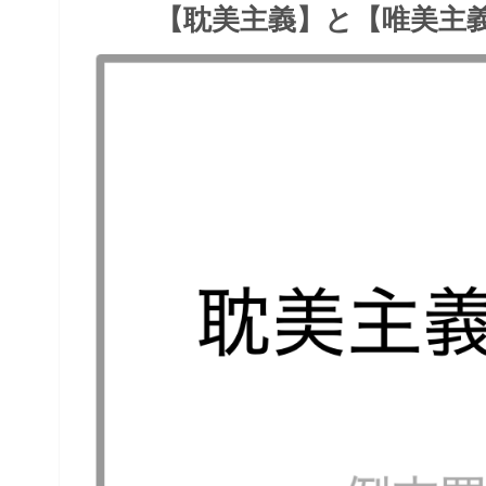
【耽美主義】と【唯美主