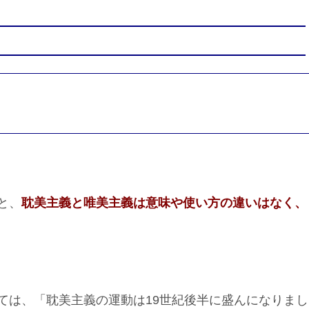
と、
耽美主義と唯美主義は意味や使い方の違いはなく、
ては、「耽美主義の運動は19世紀後半に盛んになりまし