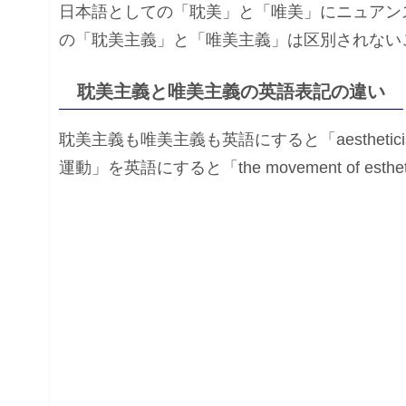
日本語としての「耽美」と「唯美」にニュアン
の「耽美主義」と「唯美主義」は区別されない
耽美主義と唯美主義の英語表記の違い
耽美主義も唯美主義も英語にすると「aesthetic
運動」を英語にすると「the movement of esth