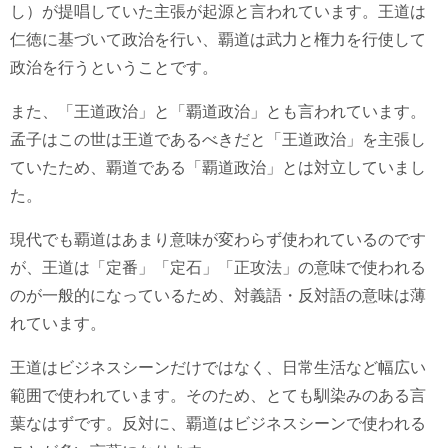
し）が提唱していた主張が起源と言われています。王道は
仁徳に基づいて政治を行い、覇道は武力と権力を行使して
政治を行うということです。
また、「王道政治」と「覇道政治」とも言われています。
孟子はこの世は王道であるべきだと「王道政治」を主張し
ていたため、覇道である「覇道政治」とは対立していまし
た。
現代でも覇道はあまり意味が変わらず使われているのです
が、王道は「定番」「定石」「正攻法」の意味で使われる
のが一般的になっているため、対義語・反対語の意味は薄
れています。
王道はビジネスシーンだけではなく、日常生活など幅広い
範囲で使われています。そのため、とても馴染みのある言
葉なはずです。反対に、覇道はビジネスシーンで使われる