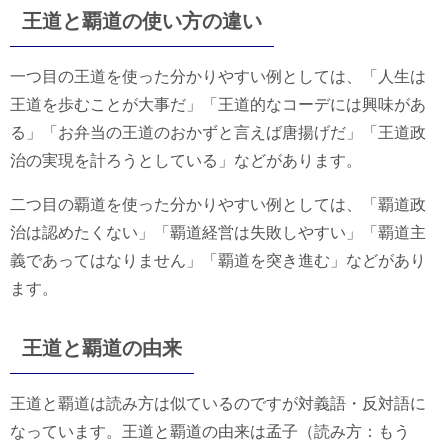
王道と覇道の使い方の違い
一つ目の王道を使った分かりやすい例としては、「人生は
王道を歩むことが大事だ」「王道的なコーデには興味があ
る」「お弁当の王道のおかずと言えば唐揚げだ」「王道政
治の実現を計ろうとしている」などがあります。
二つ目の覇道を使った分かりやすい例としては、「覇道政
治は認めたくない」「覇道経営は失敗しやすい」「覇道主
義であってはなりません」「覇道を突き進む」などがあり
ます。
王道と覇道の由来
王道と覇道は読み方は似ているのですが対義語・反対語に
なっています。王道と覇道の由来は孟子（読み方：もう