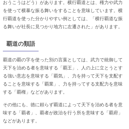
おうこうはどう）があります。横行覇道とは、権力や武力
を使って横暴な振る舞いをすることを意味しています。横
行覇道を使った分かりやすい例としては、「横行覇道な振
る舞いが社長に見つかり地方に左遷された」があります。
覇道の類語
覇道の覇の字を使った別の言葉としては、武力で統御して
天下を治める者を意味する「覇王」、人の上に立とうとす
る強い意志を意味する「覇気」、力を持って天下を支配す
ることを意味する「覇業」、力を持ってする支配力を意味
する「覇権」などがあります。
その他にも、徳に頼らず覇道によって天下を治める者を意
味する「覇者」、覇者が政治を行う所を意味する「覇府」
などがあります。