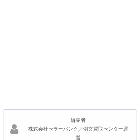
編集者
株式会社セラーバンク／例文買取センター運
営