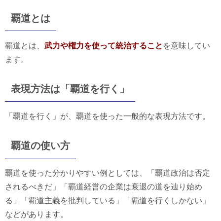
覇道とは
覇道とは、
武力や権力を使って統治すること
を意味してい
ます。
表現方法は「覇道を行く」
「覇道を行く」が、覇道を使った一般的な表現方法です。
覇道の使い方
覇道を使った分かりやすい例としては、「覇道政治は否定
されるべきだ」「覇道経営の企業は衰退の道を辿り始め
る」「覇道主義を批判している」「覇道を行くしかない」
などがあります。