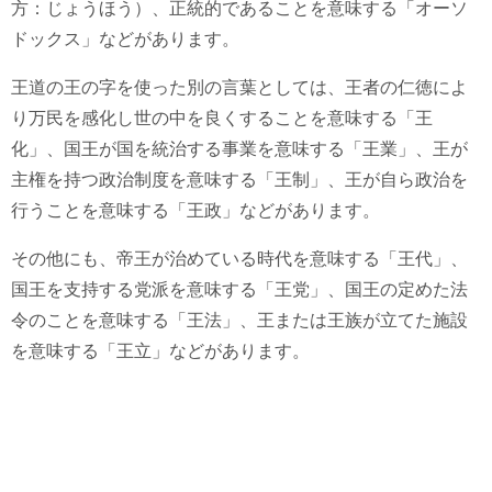
方：じょうほう）、正統的であることを意味する「オーソ
ドックス」などがあります。
王道の王の字を使った別の言葉としては、王者の仁徳によ
り万民を感化し世の中を良くすることを意味する「王
化」、国王が国を統治する事業を意味する「王業」、王が
主権を持つ政治制度を意味する「王制」、王が自ら政治を
行うことを意味する「王政」などがあります。
その他にも、帝王が治めている時代を意味する「王代」、
国王を支持する党派を意味する「王党」、国王の定めた法
令のことを意味する「王法」、王または王族が立てた施設
を意味する「王立」などがあります。