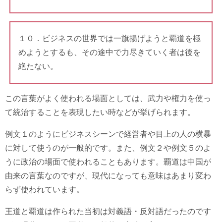
１０．ビジネスの世界では一旗揚げようと覇道を極
めようとするも、その途中で力尽きていく者は後を
絶たない。
この言葉がよく使われる場面としては、武力や権力を使っ
て統治することを表現したい時などが挙げられます。
例文１のようにビジネスシーンで経営者や目上の人の横暴
に対して使うのが一般的です。また、例文２や例文５のよ
うに政治の場面で使われることもあります。覇道は中国が
由来の言葉なのですが、現代になっても意味はあまり変わ
らず使われています。
王道と覇道は作られた当初は対義語・反対語だったのです