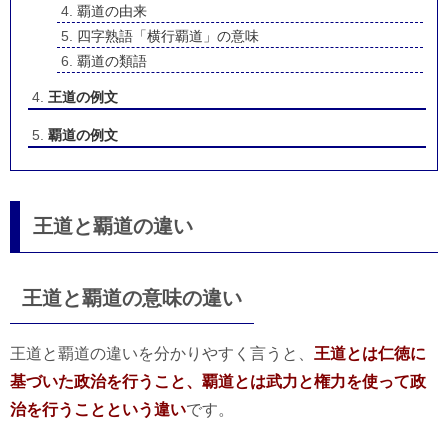
覇道の由来
四字熟語「横行覇道」の意味
覇道の類語
王道の例文
覇道の例文
王道と覇道の違い
王道と覇道の意味の違い
王道と覇道の違いを分かりやすく言うと、
王道とは仁徳に
基づいた政治を行うこと、覇道とは武力と権力を使って政
治を行うことという違い
です。