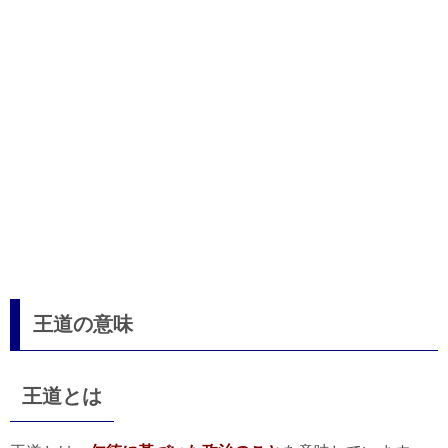
王道の意味
王道とは