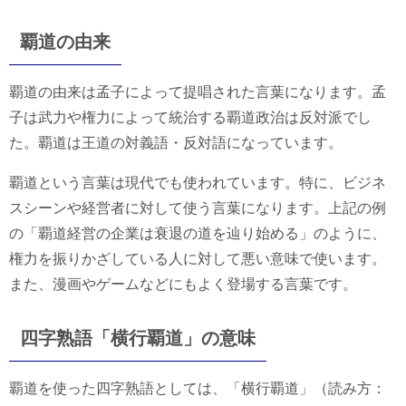
覇道の由来
覇道の由来は孟子によって提唱された言葉になります。孟
子は武力や権力によって統治する覇道政治は反対派でし
た。覇道は王道の対義語・反対語になっています。
覇道という言葉は現代でも使われています。特に、ビジネ
スシーンや経営者に対して使う言葉になります。上記の例
の「覇道経営の企業は衰退の道を辿り始める」のように、
権力を振りかざしている人に対して悪い意味で使います。
また、漫画やゲームなどにもよく登場する言葉です。
四字熟語「横行覇道」の意味
覇道を使った四字熟語としては、「横行覇道」（読み方：