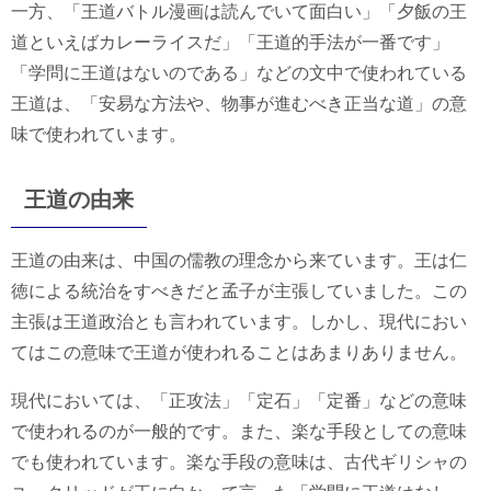
一方、「王道バトル漫画は読んでいて面白い」「夕飯の王
道といえばカレーライスだ」「王道的手法が一番です」
「学問に王道はないのである」などの文中で使われている
王道は、「安易な方法や、物事が進むべき正当な道」の意
味で使われています。
王道の由来
王道の由来は、中国の儒教の理念から来ています。王は仁
徳による統治をすべきだと孟子が主張していました。この
主張は王道政治とも言われています。しかし、現代におい
てはこの意味で王道が使われることはあまりありません。
現代においては、「正攻法」「定石」「定番」などの意味
で使われるのが一般的です。また、楽な手段としての意味
でも使われています。楽な手段の意味は、古代ギリシャの