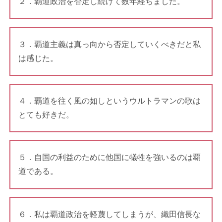
２．覇道政治を否定し続けて数年経ちました。
３．覇道主義は真っ向から否定していくべきだと私
は感じた。
４．覇道を往く風の如しというウルトラマンの歌は
とても好きだ。
５．自国の利益のために他国に犠牲を強いるのは覇
道である。
６．私は覇道政治を軽蔑してしまうが、織田信長な