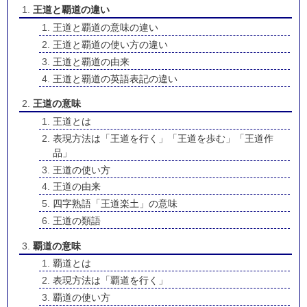
王道と覇道の違い
王道と覇道の意味の違い
王道と覇道の使い方の違い
王道と覇道の由来
王道と覇道の英語表記の違い
王道の意味
王道とは
表現方法は「王道を行く」「王道を歩む」「王道作
品」
王道の使い方
王道の由来
四字熟語「王道楽土」の意味
王道の類語
覇道の意味
覇道とは
表現方法は「覇道を行く」
覇道の使い方