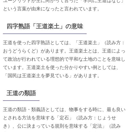
ユークリッドが王に向かって言った「学問に王道はなし」
という言葉が由来になったと言われています。
四字熟語「王道楽土」の意味
王道を使った四字熟語としては、「王道楽土」（読み方：
おうどうらくど）があります。王道楽土とは、王道によっ
て政治が行われている理想的で平和な土地のことを意味し
ています。王道楽土を使った分かりやすい例としては、
「国民は王道楽土を夢見ている」があります。
王道の類語
王道の類語・類義語としては、物事をする時に、最も良い
とされる方法を意味する「定石」（読み方：じょうせ
き）、公に決まっている規則を意味する「定法」（読み