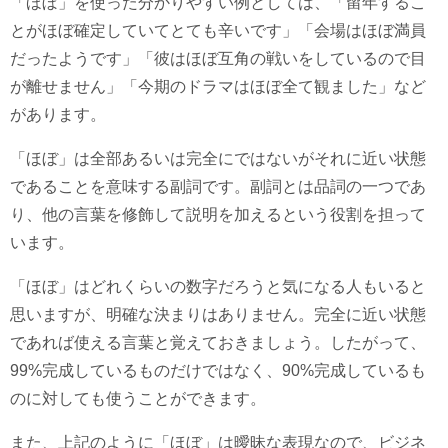
「ほぼ」を使った分かりやすい例としては、「留年するこ
とがほぼ確定していてとても辛いです」「会場はほぼ満員
だったようです」「彼はほぼ互角の戦いをしているので目
が離せません」「今期のドラマはほぼ全て観ました」など
があります。
「ほぼ」は全部あるいは完全にではないがそれに近い状態
であることを意味する副詞です。副詞とは品詞の一つであ
り、他の言葉を修飾して説明を加えるという役割を担って
います。
「ほぼ」はどれくらいの数字だろうと気になる人もいると
思いますが、明確な決まりはありません。完全に近い状態
であれば使える言葉と覚えておきましょう。したがって、
99%完成しているものだけではなく、90%完成しているも
のに対しても使うことができます。
また、上記のように「ほぼ」は曖昧な表現なので、ビジネ