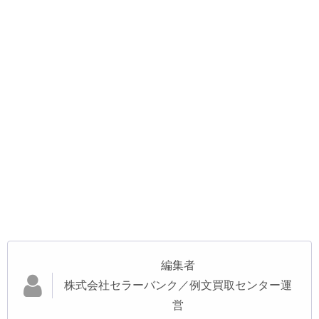
編集者
株式会社セラーバンク／例文買取センター運
営