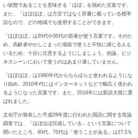
い状態であることを意味する「ほぼ」を強めた言葉です。
また、「ほぼほぼ」は方言ではなく辞書に載っている標準
語なので、どの地域でも使用することができます。
「ほぼほぼ」は20代や30代の若者が使う言葉です。そのた
め、高齢者やかしこまった場面で使うと不快に感じる人も
いるため、十分に注意するようにしましょう。勿論、ビジ
ネスシーンにおいて使うのはあまり適していません。
「ほぼほぼ」は1990年代からちらほらと使われるようにな
り始め、2010年代にはインターネットなどで幅広く使われ
るようになった言葉です。また、2016年には新語大賞に選
ばれました。
文化庁が発表した平成29年度に行われた国語に関する世論
調査では、「ほぼほぼ完成している」という言葉について
聞いたところ、60代、70代は「使うことがある」は27.3％