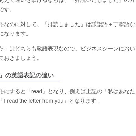
あえて違いを挙げるならば、「拝読いたしました」の方
です。
語なのに対して、「拝読しました」は謙譲語＋丁寧語な
になります。
た」はどちらも敬語表現なので、ビジネスシーンにおい
ておきましょう。
」の英語表記の違い
にすると「read」となり、例えば上記の「私はあなた
the letter from you」となります。