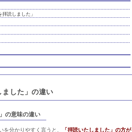
を拝読しました」
しました」の違い
」の意味の違い
いを分かりやすく言うと、
「拝読いたしました」の方が