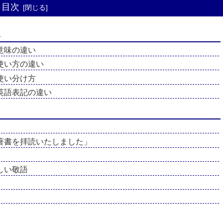
目次
い
意味の違い
使い方の違い
使い分け方
英語表記の違い
著書を拝読いたしました」
しい敬語