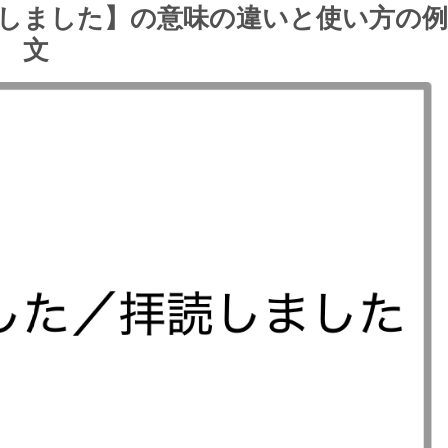
しました】の意味の違いと使い方の例
文