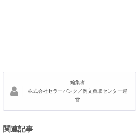
編集者
株式会社セラーバンク／例文買取センター運
営
関連記事