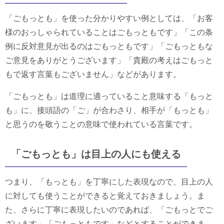
「ごもっとも」を使った分かりやすい例としては、「お客
様のおっしゃられていることはごもっともです」「この条
例に反対意見が出るのはごもっともです」「ごもっともな
ご意見をありがとうございます」「貴殿の考えはごもっと
もで返す言葉もございません」などがあります。
「ごもっとも」は道理に適っていること意味する「もっと
も」に、接頭語の「ご」が合わさり、相手が「もっとも」
と思うのを敬うことの意味で使われている言葉です。
「ごもっとも」は目上の人にも使える
つまり、「もっとも」を丁寧にした表現なので、目上の人
に対しても使うことができると覚えておきましょう。ま
た、さらに丁寧に表現したいのであれば、「ごもっとでご
ざいます」「ごもっともです」などとすることができま