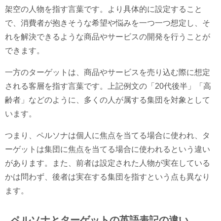
架空の人物を指す言葉です。より具体的に設定すること
で、消費者が抱きそうな希望や悩みを一つ一つ想定し、そ
れを解決できるような商品やサービスの開発を行うことが
できます。
一方のターゲットは、商品やサービスを売り込む際に想定
される客層を指す言葉です。上記例文の「20代後半」「高
齢者」などのように、多くの人が属する集団を対象として
います。
つまり、ペルソナは個人に焦点を当てる場合に使われ、タ
ーゲットは集団に焦点を当てる場合に使われるという違い
があります。また、前者は設定された人物が実在している
かは問わず、後者は実在する集団を指すという点も異なり
ます。
ペルソナとターゲットの英語表記の違い