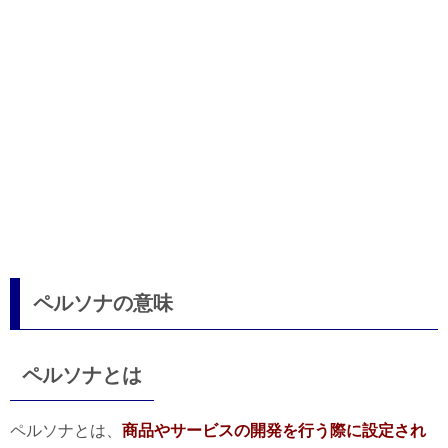
ペルソナの意味
ペルソナとは
ペルソナとは、
商品やサービスの開発を行う際に設定され