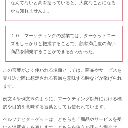
なんてないと高を括っていると、大変なことになる
かも知れませんよ。
１０．マーケティングの授業では、ターゲットニー
ズをしっかりと把握することで、顧客満足度の高い
商品を開発することができるがわかった。
この言葉がよく使われる場面としては、商品やサービスを
売り込む際に想定される客層を意味する時などが挙げられ
ます。
例文４や例文５のように、マーケティング以外における標
的や目的を意味する言葉としても使われています。
ペルソナとターゲットは、どちらも「商品やサービスを受
ける消費者」を表します。どちらを使うか迷った場合は、