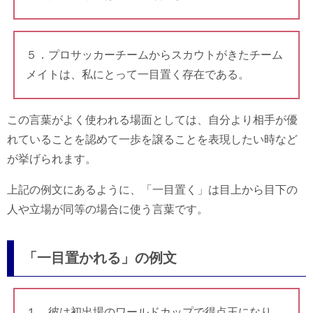
５．プロサッカーチームからスカウトがきたチーム
メイトは、私にとって一目置く存在である。
この言葉がよく使われる場面としては、自分より相手が優
れていることを認めて一歩を譲ることを表現したい時など
が挙げられます。
上記の例文にあるように、「一目置く」は目上から目下の
人や立場が同等の場合に使う言葉です。
「一目置かれる」の例文
１．彼は初出場のワールドカップで得点王になり、