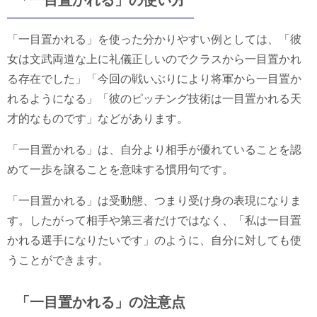
「一目置かれる」の使い方
「一目置かれる」を使った分かりやすい例としては、「彼
女は文武両道な上に礼儀正しいのでクラスから一目置かれ
る存在でした」「今回の戦いぶりにより将軍から一目置か
れるようになる」「彼のピッチング技術は一目置かれる天
才的なものです」などがあります。
「一目置かれる」は、自分より相手が優れていることを認
めて一歩を譲ることを意味する慣用句です。
「一目置かれる」は受動態、つまり受け身の表現になりま
す。したがって相手や第三者だけではなく、「私は一目置
かれる選手になりたいです」のように、自分に対しても使
うことができます。
「一目置かれる」の注意点