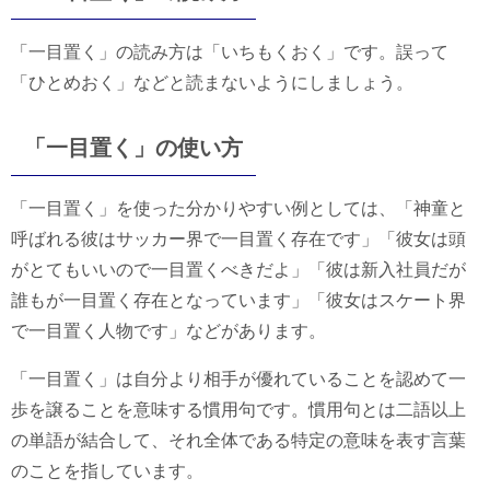
「一目置く」の読み方は「いちもくおく」です。誤って
「ひとめおく」などと読まないようにしましょう。
「一目置く」の使い方
「一目置く」を使った分かりやすい例としては、「神童と
呼ばれる彼はサッカー界で一目置く存在です」「彼女は頭
がとてもいいので一目置くべきだよ」「彼は新入社員だが
誰もが一目置く存在となっています」「彼女はスケート界
で一目置く人物です」などがあります。
「一目置く」は自分より相手が優れていることを認めて一
歩を譲ることを意味する慣用句です。慣用句とは二語以上
の単語が結合して、それ全体である特定の意味を表す言葉
のことを指しています。