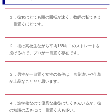
１．彼女はとても頭の回転が速く、教師の私でさえ
一目置くほどです。
２．彼は高校生ながら平均155キロのストレートを
投げるので、プロが一目置く存在です。
３．男性が一目置く女性の条件は、言葉遣いや仕草
が上品なことだと思います。
４．進学校なので優秀な生徒はたくさんいるが、彼
の知識の広さには一目置く人も多い。