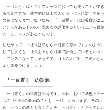
「一目置く」はビジネスシーンにおいても使うことができ
る言葉ですが、基本的に目上の人が目下に人に対して使う
言葉になります。なぜなら、「一目置く」には尊敬のニュ
アンスがあるものの、認めるや評価するという上から目線
のニュアンスがあるからです。
したがって、「社長は私から一目置く存在です」のように
してしまうと、社長を上から目線で評価しているというニ
ュアンスになってしまうので、目上の人に対して使わない
よう気をつけましょう。
「一目置く」の語源
「一目置く」の語源は囲碁です。囲碁において碁盤上の一
つの目や1個の碁石のことを「一目」と言います。そのた
め、一つ目の碁石を置くことを「一目置く」と言っていた