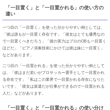
「一目置く」と「一目置かれる」の使い方の
違い
一つ目の「一目置く」を使った分かりやすい例としては、
「彼は誰もが一目置く存在です」「彼女はとても優秀なの
で一目置くべきだろう」「彼の実力はプロのOBも一目置く
ほどだ」「ピアノ演奏技術にかけては彼は妹に一目置く」
などがあります。
二つ目の「一目置かれる」を使った分かりやすい例として
は、「彼はまだ若いがプロサッカー選手として一目置かれ
る存在です」「私はこの業界で一目置かれる存在になりた
いです」「彼女は派遣だが仕事ができるので一目置かれる
人だ」などがあります。
「一目置く」と「一目置かれる」の使い分け