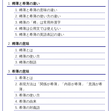
稀薄と希薄の違い
稀薄と希薄の意味の違い
稀薄と希薄の使い方の違い
稀薄の「稀」は常用外漢字
稀薄は公用文では使えない
稀薄と希薄の英語表記の違い
稀薄の意味
稀薄とは
稀薄の使い方
稀薄の類語
希薄の意味
希薄とは
表現方法は「関係が希薄」「内容が希薄」「意識が希
薄」
希薄の使い方
希薄の由来
希薄の対義語