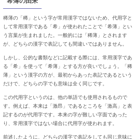
希薄の由来
稀薄の「稀」という字が常用漢字ではないため、代用字と
して常用漢字である「希」が使われたことで「希薄」とい
う言葉が生まれました。一般的には「稀薄」とされます
が、どちらの漢字で表記しても間違いではありません。
しかし、公的な書類などに記載する際には、常用漢字であ
る「希」を使って「希薄」とする方が良いでしょう。「稀
薄」という漢字の方が、最初からあった表記であるという
だけで、どちらの字でも意味は全く同じです。
この代用字というのは、他の単語でも使用されるもので
す。例えば、本来は「激昂」であるところを「激高」と表
記するのが代用字です。本来の字が難しい字面であった
り、常用漢字ではない場合に代用字が使われます。
前述したように、どちらの漢字で表記をしても同じ意味に