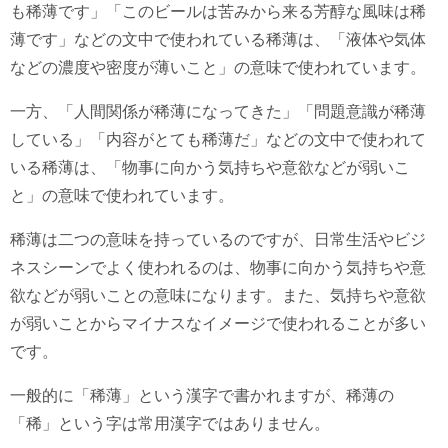
も稀薄です」「このビールは苦みから来る芳醇な風味は稀
薄です」などの文中で使われている稀薄は、「液体や気体
などの濃度や密度が薄いこと」の意味で使われています。
一方、「人間関係が稀薄になってきた」「問題意識が稀薄
している」「内容がとても稀薄だ」などの文中で使われて
いる稀薄は、「物事に向かう気持ちや意欲などが弱いこ
と」の意味で使われています。
稀薄は二つの意味を持っているのですが、日常生活やビジ
ネスシーンでよく使われるのは、物事に向かう気持ちや意
欲などが弱いことの意味になります。また、気持ちや意欲
が弱いことからマイナスなイメージで使われることが多い
です。
一般的に「稀薄」という漢字で書かれますが、稀薄の
「稀」という字は常用漢字ではありません。