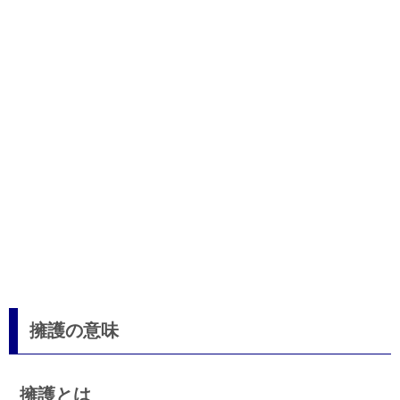
擁護の意味
擁護とは