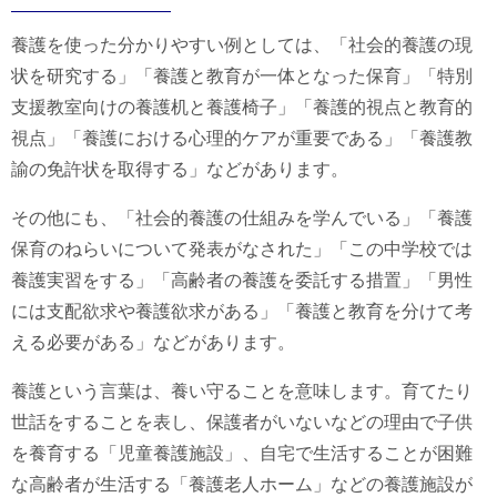
養護を使った分かりやすい例としては、「社会的養護の現
状を研究する」「養護と教育が一体となった保育」「特別
支援教室向けの養護机と養護椅子」「養護的視点と教育的
視点」「養護における心理的ケアが重要である」「養護教
諭の免許状を取得する」などがあります。
その他にも、「社会的養護の仕組みを学んでいる」「養護
保育のねらいについて発表がなされた」「この中学校では
養護実習をする」「高齢者の養護を委託する措置」「男性
には支配欲求や養護欲求がある」「養護と教育を分けて考
える必要がある」などがあります。
養護という言葉は、養い守ることを意味します。育てたり
世話をすることを表し、保護者がいないなどの理由で子供
を養育する「児童養護施設」、自宅で生活することが困難
な高齢者が生活する「養護老人ホーム」などの養護施設が