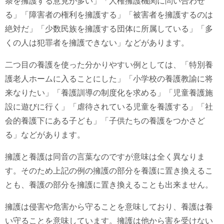
条を擁護する意見が多い」「人権擁護機関に問い合わせ
る」「障害者の権利を擁護する」「被害者を擁護するのは
絶対だ」「少数民族を擁護する団体に所属している」「多
くの人は犯罪者を擁護できない」などがあります。
二つ目の養護を使った分かりやすい例としては、「特別養
護老人ホームに入ることにした」「小学校の養護教諭に将
来なりたい」「養護訓導の制度化を求める」「児童養護施
設に遊びに行く」「虐待されている児童を養護する」「社
会的養護下にある子ども」「子供たちの養護をつかさど
る」などがあります。
擁護と養護は同音の言葉なのですが意味は全く異なりま
す。そのため上記の例の擁護の部分を養護に置き換えるこ
とも、養護の部分を擁護に置き換えることも出来ません。
擁護は侵害や危害から守ることを意味しており、養護は養
い守ることを意味しています。擁護は他から害を受けない