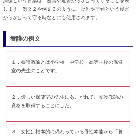
擁護という言葉は、侵害や危害からかばって守ることを表
します。例文２や例文３のように、批判や非難という侵害
からかばって守る時などにも使用されます。
養護の例文
１．養護教諭とは小学校・中学校・高等学校の保健
室の先生のことです。
２．優しい保健室の先生にあこがれて、養護教諭の
資格を取得することにした。
３．女性は根本的に備わっている母性本能から「養