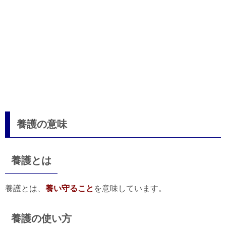
養護の意味
養護とは
養護とは、
養い守ること
を意味しています。
養護の使い方