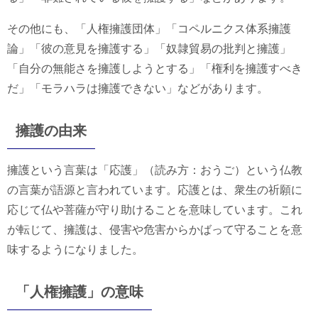
その他にも、「人権擁護団体」「コペルニクス体系擁護
論」「彼の意見を擁護する」「奴隷貿易の批判と擁護」
「自分の無能さを擁護しようとする」「権利を擁護すべき
だ」「モラハラは擁護できない」などがあります。
擁護の由来
擁護という言葉は「応護」（読み方：おうご）という仏教
の言葉が語源と言われています。応護とは、衆生の祈願に
応じて仏や菩薩が守り助けることを意味しています。これ
が転じて、擁護は、侵害や危害からかばって守ることを意
味するようになりました。
「人権擁護」の意味