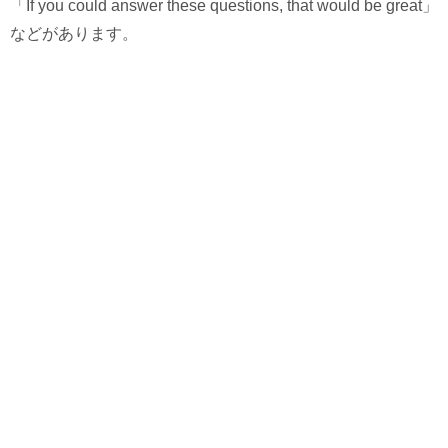
「If you could answer these questions, that would be great」
などがあります。