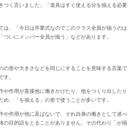
きつく言いました」「道具はすぐ使える分を揃える必要
ては、「今日は卒業式なのでこのクラス全員が揃うのは
「ついにメンバー全員が揃う」などがあります。
のの形や大きさなどを同じにすることを意味する言葉で
です。
作や作用が直接他に働きかけたり、他をつくり出したり
ため、「を揃える」の形で使うことが多いです。
作や作用が他に及ばないで、それ自身の働きとして述べ
格の目的語をとることがありません。その代わり「が揃