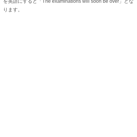
を英語にすると「The examinations will soon be over」とな
ります。