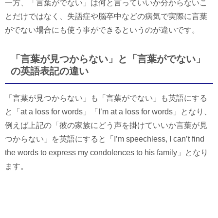
一方、「言葉がでない」は何と言っていいか分からないこ
とだけではなく、失語症や脳卒中などの病気で実際に言葉
がでない場合にも使う事ができるというのが違いです。
「言葉が見つからない」と「言葉がでない」
の英語表記の違い
「言葉が見つからない」も「言葉がでない」も英語にする
と「at a loss for words」「I’m at a loss for words」となり、
例えば上記の「彼の家族にどう声を掛けていいか言葉が見
つからない」を英語にすると「I’m speechless, I can’t find
the words to express my condolences to his family」となり
ます。