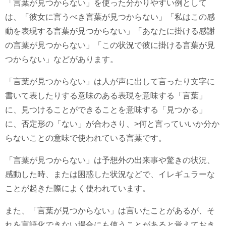
「言葉が見つからない」を使った分かりやすい例として
は、「彼女に言うべき言葉が見つからない」「私はこの感
動を表現する言葉が見つからない」「あなたに掛ける感謝
の言葉が見つからない」「この状況で彼に掛ける言葉が見
つからない」などがあります。
「言葉が見つからない」は人が声に出して言ったり文字に
書いて表したりする意味のある表現を意味する「言葉」
に、見つけることができることを意味する「見つかる」
に、否定形の「ない」が合わさり、>何と言っていいか分か
らないことの意味で使われている言葉です。
「言葉が見つからない」は予想外の出来事や驚きの状況、
感動した時、または困惑した状況などで、イレギュラーな
ことが起きた際によく使われています。
また、「言葉が見つからない」は言いたことがあるが、そ
れを言語化できない場合にも使うことがあると覚えておき