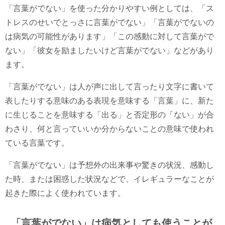
「言葉がでない」を使った分かりやすい例としては、「ス
トレスのせいでとっさに言葉がでない」「言葉がでないの
は病気の可能性があります」「この感動に対して言葉がで
ない」「彼女を励ましたいけど言葉がでない」などがあり
ます。
「言葉がでない」は人が声に出して言ったり文字に書いて
表したりする意味のある表現を意味する「言葉」に、新た
に生じることを意味する「出る」と否定形の「ない」が合
わさり、何と言っていいか分からないことの意味で使われ
ている言葉です。
「言葉がでない」は予想外の出来事や驚きの状況、感動し
た時、または困惑した状況などで、イレギュラーなことが
起きた際によく使われています。
「言葉がでない」は病気としても使うことが