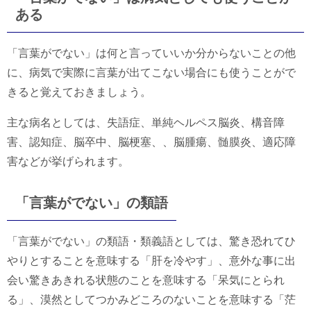
ある
「言葉がでない」は何と言っていいか分からないことの他
に、病気で実際に言葉が出てこない場合にも使うことがで
きると覚えておきましょう。
主な病名としては、失語症、単純ヘルペス脳炎、構音障
害、認知症、脳卒中、脳梗塞、、脳腫瘍、髄膜炎、適応障
害などが挙げられます。
「言葉がでない」の類語
「言葉がでない」の類語・類義語としては、驚き恐れてひ
やりとすることを意味する「肝を冷やす」、意外な事に出
会い驚きあきれる状態のことを意味する「呆気にとられ
る」、漠然としてつかみどころのないことを意味する「茫