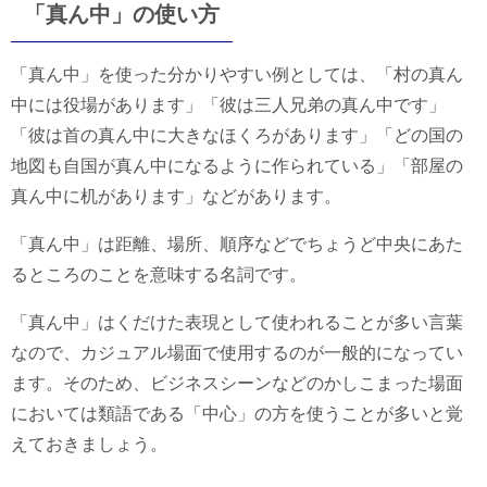
「真ん中」の使い方
「真ん中」を使った分かりやすい例としては、「村の真ん
中には役場があります」「彼は三人兄弟の真ん中です」
「彼は首の真ん中に大きなほくろがあります」「どの国の
地図も自国が真ん中になるように作られている」「部屋の
真ん中に机があります」などがあります。
「真ん中」は距離、場所、順序などでちょうど中央にあた
るところのことを意味する名詞です。
「真ん中」はくだけた表現として使われることが多い言葉
なので、カジュアル場面で使用するのが一般的になってい
ます。そのため、ビジネスシーンなどのかしこまった場面
においては類語である「中心」の方を使うことが多いと覚
えておきましょう。