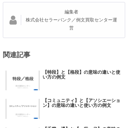
編集者
株式会社セラーバンク／例文買取センター運
営
関連記事
【特段】と【格段】の意味の違いと使
い方の例文
【コミュニティ】と【アソシエーショ
ン】の意味の違いと使い方の例文