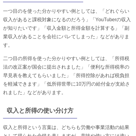
一つ目のを使った分かりやすい例としては、「どれぐらい
収入があると課税対象になるのだろう」「YouTuberの収入
が知りたいです」「収入金額と所得金額を計算する」「副
業収入があることを会社にバレてしまった」などがありま
す。
二つ目の所得を使った分かりやすい例としては、「所得税
法の改正案が国会に提出されました」「便利な所得税率の
早見表を教えてもらいました」「所得控除があれば税負担
を軽減できます」「低所得世帯に10万円の給付金が支給さ
れました」などがあります。
収入と所得の使い分け方
収入と所得という言葉は、どちらも労働や事業活動の結果
として得られた金銭を表しますが、意味や使い方には違い