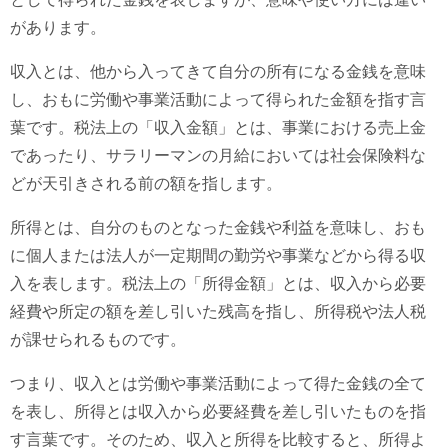
があります。
収入とは、他から入ってきて自分の所有になる金銭を意味
し、おもに労働や事業活動によって得られた金額を指す言
葉です。税法上の「収入金額」とは、事業における売上金
であったり、サラリーマンの月給においては社会保険料な
どが天引きされる前の額を指します。
所得とは、自分のものとなった金銭や利益を意味し、おも
に個人または法人が一定期間の勤労や事業などから得る収
入を表します。税法上の「所得金額」とは、収入から必要
経費や所定の額を差し引いた残高を指し、所得税や法人税
が課せられるものです。
つまり、収入とは労働や事業活動によって得た金銭の全て
を表し、所得とは収入から必要経費を差し引いたものを指
す言葉です。そのため、収入と所得を比較すると、所得よ