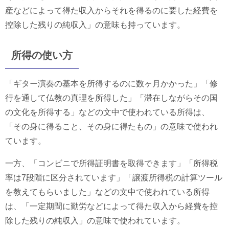
産などによって得た収入からそれを得るのに要した経費を
控除した残りの純収入」の意味も持っています。
所得の使い方
「ギター演奏の基本を所得するのに数ヶ月かかった」「修
行を通して仏教の真理を所得した」「滞在しながらその国
の文化を所得する」などの文中で使われている所得は、
「その身に得ること、その身に得たもの」の意味で使われ
ています。
一方、「コンビニで所得証明書を取得できます」「所得税
率は7段階に区分されています」「譲渡所得税の計算ツール
を教えてもらいました」などの文中で使われている所得
は、「一定期間に勤労などによって得た収入から経費を控
除した残りの純収入」の意味で使われています。