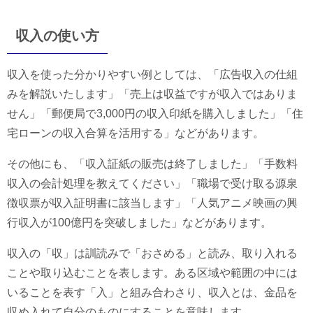
収入の使い方
収入を使った分かりやすい例としては、「広告収入の仕組
みを解説いたします」「売上は収益ですが収入ではありま
せん」「郵便局で3,000円の収入印紙を購入しました」「住
宅ローンの収入合算を活用する」などがあります。
その他にも、「収入証紙の販売は終了しました」「手数料
収入の会計処理を教えてください」「職場で受け取る源泉
徴収票が収入証明書に該当します」「人気アニメ映画の興
行収入が100億円を突破しました」などがあります。
収入の「収」は訓読みで「おさめる」と読み、取り入れる
ことや取り込むことを表します。ある区域や範囲の中には
いることを表す「入」と組み合わさり、収入とは、金品を
収め入れて自分のものにすることを意味します。