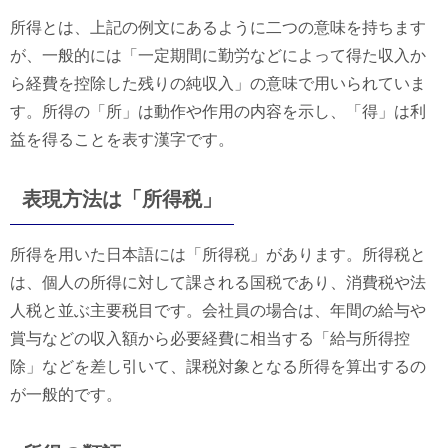
所得とは、上記の例文にあるように二つの意味を持ちます
が、一般的には「一定期間に勤労などによって得た収入か
ら経費を控除した残りの純収入」の意味で用いられていま
す。所得の「所」は動作や作用の内容を示し、「得」は利
益を得ることを表す漢字です。
表現方法は「所得税」
所得を用いた日本語には「所得税」があります。所得税と
は、個人の所得に対して課される国税であり、消費税や法
人税と並ぶ主要税目です。会社員の場合は、年間の給与や
賞与などの収入額から必要経費に相当する「給与所得控
除」などを差し引いて、課税対象となる所得を算出するの
が一般的です。