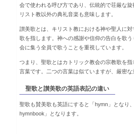
会で使われる呼び方であり、伝統的で荘厳な旋
リスト教以外の典礼音楽も意味します。
讃美歌とは、キリスト教における神や聖人に対
歌を指します。神への感謝や信仰の告白を歌う
会に集う全員で歌うことを重視しています。
つまり、聖歌とはカトリック教会の宗教歌を指
言葉です。二つの言葉は似ていますが、厳密な
聖歌と讃美歌の英語表記の違い
聖歌も賛美歌も英語にすると「hymn」となり
hymnbook」となります。