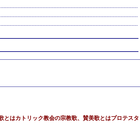
歌とはカトリック教会の宗教歌、賛美歌とはプロテスタ