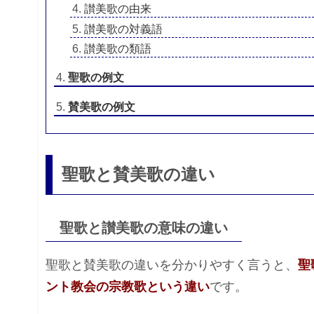
讃美歌の由来
讃美歌の対義語
讃美歌の類語
聖歌の例文
賛美歌の例文
聖歌と賛美歌の違い
聖歌と讃美歌の意味の違い
聖歌と賛美歌の違いを分かりやすく言うと、
聖
ント教会の宗教歌という違い
です。