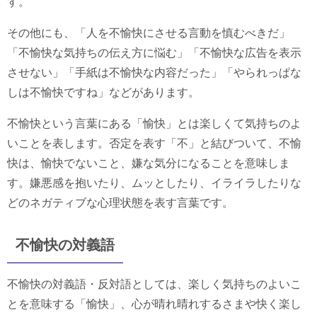
す。
その他にも、「人を不愉快にさせる言動を慎むべきだ」
「不愉快な気持ちの伝え方に悩む」「不愉快な広告を表示
させない」「手紙は不愉快な内容だった」「やられっぱな
しは不愉快ですね」などがあります。
不愉快という言葉にある「愉快」とは楽しくて気持ちのよ
いことを表します。否定を表す「不」と結びついて、不愉
快は、愉快でないこと、嫌な気分になることを意味しま
す。嫌悪感を抱いたり、ムッとしたり、イライラしたりな
どのネガティブな心理状態を表す言葉です。
不愉快の対義語
不愉快の対義語・反対語としては、楽しく気持ちのよいこ
とを意味する「愉快」、心が晴れ晴れするさまや快く楽し