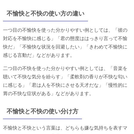
不愉快と不快の使い方の違い
一つ目の不愉快を使った分かりやすい例としては、「彼の
対応を不愉快に感じる」「君の態度ははっきり言って不愉
快だ」「不愉快な状況を回避したい」「きわめて不愉快に
感じる言動だ」などがあります。
二つ目の不快を使った分かりやすい例としては、「音楽を
聴いて不快な気分を紛らす」「柔軟剤の香りが不快な匂い
に感じる」「君は人を不快にさせる天才だな」「慢性的に
胃の不快な症状がある」などがあります。
不愉快と不快の使い分け方
不愉快と不快という言葉は、どちらも嫌な気持ちを表すマ