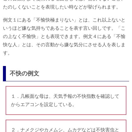
たのしくないことを表現したい時などが挙げられます。
例文１にある「不愉快極まりない」とは、これ以上ないと
いうほど嫌な気持ちであることを表す言い回しです。「こ
の上なく不愉快」とも表現できます。例文４にある「不愉
快な人」とは、その言動から嫌な気分にさせる人を表しま
す。
不快の例文
１．几帳面な母は、天気予報の不快指数を確認して
からエアコンを設定している。
２．ナメクジやカメムシ、ムカデなどは不快害虫と