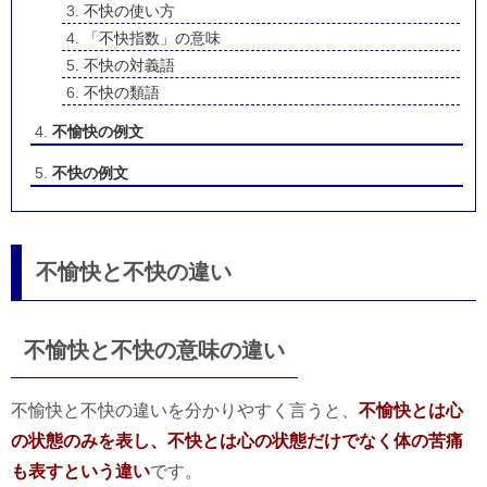
不快の使い方
「不快指数」の意味
不快の対義語
不快の類語
不愉快の例文
不快の例文
不愉快と不快の違い
不愉快と不快の意味の違い
不愉快と不快の違いを分かりやすく言うと、
不愉快とは心
の状態のみを表し、不快とは心の状態だけでなく体の苦痛
も表すという違い
です。