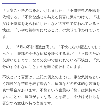
「大変ご不快の念をおかけしました」「不快害虫の駆除を
依頼する」「不快な感じを与える発言に気をつけて」「祖
父は不快感をあらわにした」などの文中で使われている不
快は、「いやな気持ちになること」の意味で使われていま
す。
一方、「6月の不快指数は高い」「不快になり寝込んでしま
った」「腹部の不快な症状を緩和する薬だ」「不快のため
欠席いたします」などの文中で使われている不快は、「気
分のすぐれないこと」の意味で使われています。
不快という言葉は、上記の例文のように、嫌な気持ちとい
う精神的な苦痛を表す場合と、病気などの肉体的な苦痛を
表す場合があります。不快という言葉の「快」は気持ちが
よいことや、病気がよくなることを表し、不快はそれらを
否定する意味を持つ言葉です。