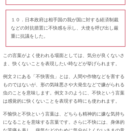
１０．日本政府は相手国の我が国に対する経済制裁
などの対抗措置に不快感を示し、大使を呼び出し厳
重に抗議をした。
この言葉がよく使われる場面としては、気分が良くないさ
ま、快くないことを表現したい時などが挙げられます。
例文２にある「不快害虫」とは、人間や作物などを害する
ものではないが、形の気味悪さや大発生などで嫌がられる
虫のことを意味します。例文３のように、不快という言葉
は感覚的に快くないことを表現する時にも使われます。
不愉快と不快という言葉は、どちらも精神的に嫌な気持ち
になることを意味する言葉です。さらに不快には、身体的
な苦痛も表し、病気などのために気分がよくないさまの意