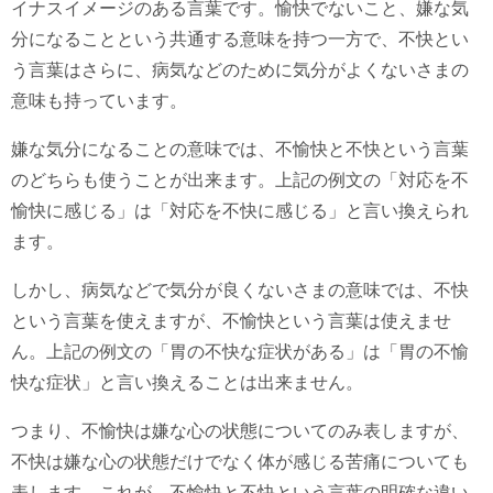
イナスイメージのある言葉です。愉快でないこと、嫌な気
分になることという共通する意味を持つ一方で、不快とい
う言葉はさらに、病気などのために気分がよくないさまの
意味も持っています。
嫌な気分になることの意味では、不愉快と不快という言葉
のどちらも使うことが出来ます。上記の例文の「対応を不
愉快に感じる」は「対応を不快に感じる」と言い換えられ
ます。
しかし、病気などで気分が良くないさまの意味では、不快
という言葉を使えますが、不愉快という言葉は使えませ
ん。上記の例文の「胃の不快な症状がある」は「胃の不愉
快な症状」と言い換えることは出来ません。
つまり、不愉快は嫌な心の状態についてのみ表しますが、
不快は嫌な心の状態だけでなく体が感じる苦痛についても
表します。これが、不愉快と不快という言葉の明確な違い