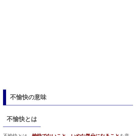
不愉快の意味
不愉快とは
不愉快とは、
愉快でないこと、いやな気分になること
を意