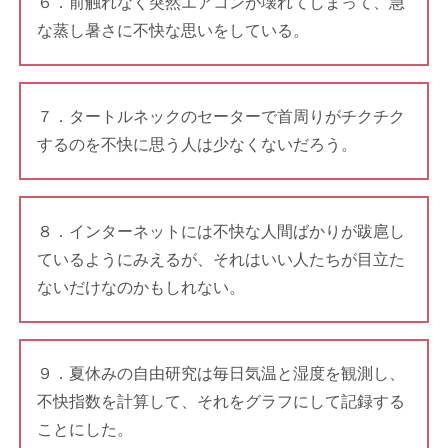
６．前触れなく突然エアコンが壊れてしまって、急
な蒸し暑さに不快な思いをしている。
７．タートルネックのセーターで首周りがチクチク
するのを不快に思う人は少なくないだろう。
８．インターネットには不快な人間ばかりが跋扈し
ているようにみえるが、それはいい人たちが目立た
ないだけなのかもしれない。
９．夏休みの自由研究は毎日気温と湿度を観測し、
不快指数を計算して、それをグラフにして記録する
ことにした。