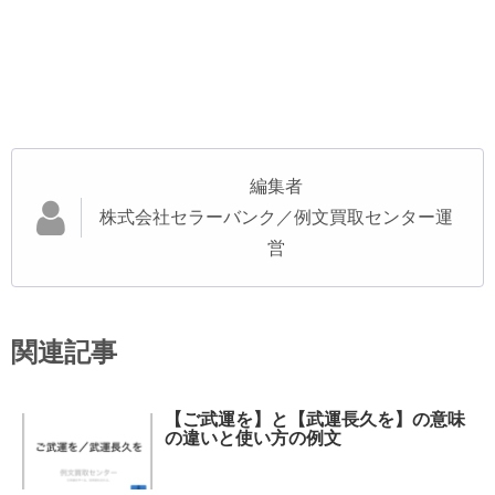
編集者
株式会社セラーバンク／例文買取センター運
営
関連記事
【ご武運を】と【武運長久を】の意味
の違いと使い方の例文