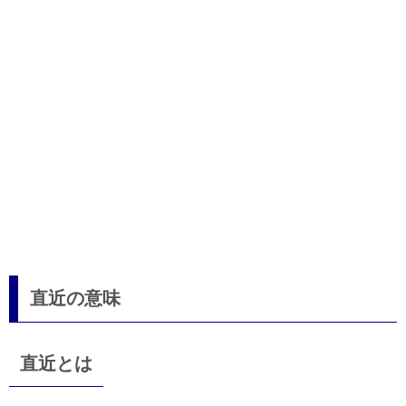
直近の意味
直近とは