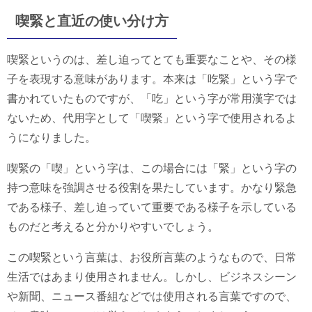
喫緊と直近の使い分け方
喫緊というのは、差し迫ってとても重要なことや、その様
子を表現する意味があります。本来は「吃緊」という字で
書かれていたものですが、「吃」という字が常用漢字では
ないため、代用字として「喫緊」という字で使用されるよ
うになりました。
喫緊の「喫」という字は、この場合には「緊」という字の
持つ意味を強調させる役割を果たしています。かなり緊急
である様子、差し迫っていて重要である様子を示している
ものだと考えると分かりやすいでしょう。
この喫緊という言葉は、お役所言葉のようなもので、日常
生活ではあまり使用されません。しかし、ビジネスシーン
や新聞、ニュース番組などでは使用される言葉ですので、