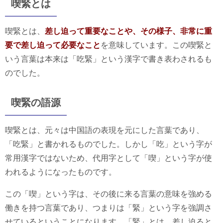
喫緊とは
喫緊とは、
差し迫って重要なことや、その様子、非常に重
要で差し迫って必要なこと
を意味しています。この喫緊と
いう言葉は本来は「吃緊」という漢字で書き表わされるも
のでした。
喫緊の語源
喫緊とは、元々は中国語の表現を元にした言葉であり、
「吃緊」と書かれるものでした。しかし「吃」という字が
常用漢字ではないため、代用字として「喫」という字が使
われるようになったものです。
この「喫」という字は、その後に来る言葉の意味を強める
働きを持つ言葉であり、つまりは「緊」という字を強調さ
せているということになります。「緊」とは、差し迫ると