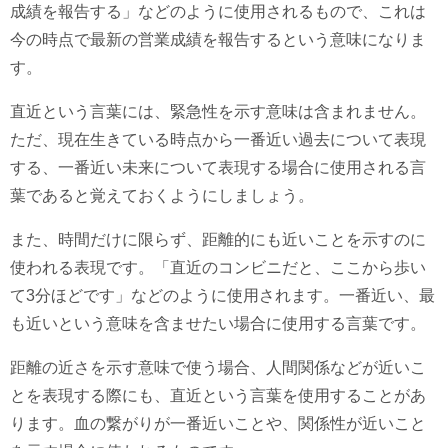
成績を報告する」などのように使用されるもので、これは
今の時点で最新の営業成績を報告するという意味になりま
す。
直近という言葉には、緊急性を示す意味は含まれません。
ただ、現在生きている時点から一番近い過去について表現
する、一番近い未来について表現する場合に使用される言
葉であると覚えておくようにしましょう。
また、時間だけに限らず、距離的にも近いことを示すのに
使われる表現です。「直近のコンビニだと、ここから歩い
て3分ほどです」などのように使用されます。一番近い、最
も近いという意味を含ませたい場合に使用する言葉です。
距離の近さを示す意味で使う場合、人間関係などが近いこ
とを表現する際にも、直近という言葉を使用することがあ
ります。血の繋がりが一番近いことや、関係性が近いこと