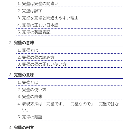
完壁は完璧の間違い
完壁は誤字
完壁を完璧と間違えやすい理由
完璧は正しい日本語
完璧の英語表記
完壁の意味
完壁とは
完壁の壁の読み方
完壁の壁の正しい使い方
完璧の意味
完璧とは
完璧の使い方
完璧の由来
表現方法は「完璧です」「完璧なので」「完璧ではな
い」
完璧の類語
完壁の例文