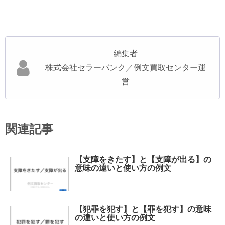
編集者
株式会社セラーバンク／例文買取センター運
営
関連記事
【支障をきたす】と【支障が出る】の
意味の違いと使い方の例文
【犯罪を犯す】と【罪を犯す】の意味
の違いと使い方の例文