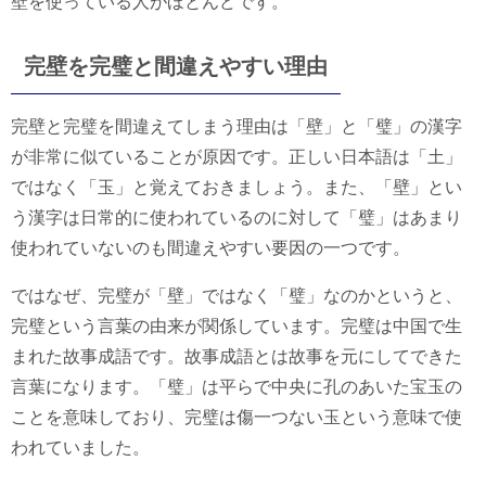
壁を使っている人がほとんどです。
完壁を完璧と間違えやすい理由
完壁と完璧を間違えてしまう理由は「壁」と「璧」の漢字
が非常に似ていることが原因です。正しい日本語は「土」
ではなく「玉」と覚えておきましょう。また、「壁」とい
う漢字は日常的に使われているのに対して「璧」はあまり
使われていないのも間違えやすい要因の一つです。
ではなぜ、完璧が「壁」ではなく「璧」なのかというと、
完璧という言葉の由来が関係しています。完璧は中国で生
まれた故事成語です。故事成語とは故事を元にしてできた
言葉になります。「璧」は平らで中央に孔のあいた宝玉の
ことを意味しており、完璧は傷一つない玉という意味で使
われていました。