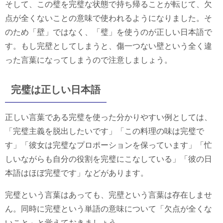
そして、この璧を完璧な状態で持ち帰ることが転じて、欠
点が全くないことの意味で使われるようになりました。そ
のため「壁」ではなく、「璧」を使うのが正しい日本語で
す。もし完壁としてしまうと、傷一つない壁という全く違
った言葉になってしまうので注意しましょう。
完璧は正しい日本語
正しい言葉である完璧を使った分かりやすい例としては、
「完璧主義を脱出したいです」「この料理の味は完璧で
す」「彼女は完璧なプロポーションを保っています」「忙
しいながらも自分の役割を完璧にこなしている」「彼の日
本語はほぼ完璧です」などがあります。
完璧という言葉はあっても、完壁という言葉は存在しませ
ん。同時に完璧という単語の意味について「欠点が全くな
いこと」と覚えておきましょう。