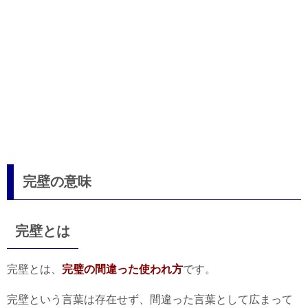
完壁の意味
完壁とは
完壁とは、
完璧の間違った使われ方
です。
完壁という言葉は存在せず、間違った言葉として広まって