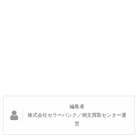
編集者
株式会社セラーバンク／例文買取センター運
営