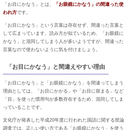
「お目にかなう」とは、
「お眼鏡にかなう」の間違った使
われ方
です。
「お目にかなう」という言葉は存在せず、間違った言葉と
して広まっています。読み方が似ているため、「お眼鏡に
かなう」と混同してしまう人が多いようですが、間違った
言葉なので使わないように気を付けましょう。
「お目にかなう」と間違えやすい理由
「お目にかなう」と「お眼鏡にかなう」を間違ってしまう
理由としては、「お目にかかる」や「お目に留まる」など
「目」を使った慣用句が多数存在するため、混同してしま
っていることです。
文化庁が発表した平成20年度に行われた国語に関する世論
調査では、正しい使い方である「お眼鏡にかなう」を使う