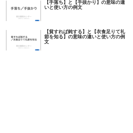
【手落ち】と【手抜かり】の意味の違
いと使い方の例文
【貧すれば鈍する】と【衣食足りて礼
節を知る】の意味の違いと使い方の例
文